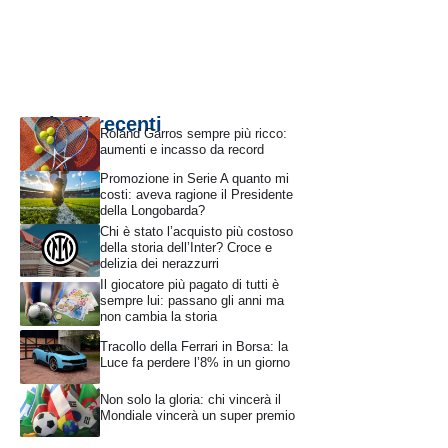
Articoli recenti
Roland Garros sempre più ricco:
aumenti e incasso da record
Promozione in Serie A quanto mi
costi: aveva ragione il Presidente
della Longobarda?
Chi è stato l’acquisto più costoso
della storia dell’Inter? Croce e
delizia dei nerazzurri
Il giocatore più pagato di tutti è
sempre lui: passano gli anni ma
non cambia la storia
Tracollo della Ferrari in Borsa: la
Luce fa perdere l’8% in un giorno
Non solo la gloria: chi vincerà il
Mondiale vincerà un super premio