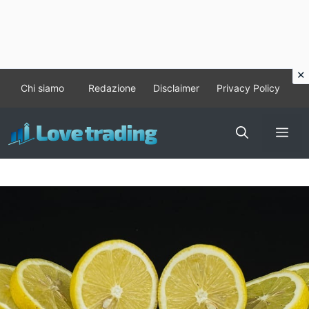
Vai
Chi siamo
Redazione
Disclaimer
Privacy Policy
al
contenuto
Me