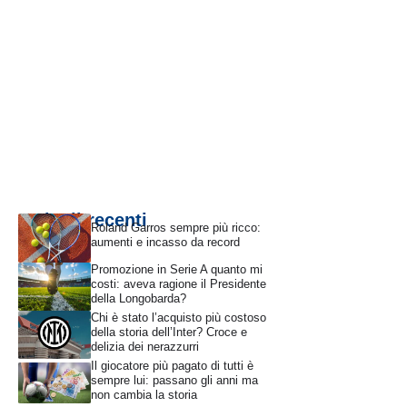
Articoli recenti
Roland Garros sempre più ricco:
aumenti e incasso da record
Promozione in Serie A quanto mi
costi: aveva ragione il Presidente
della Longobarda?
Chi è stato l’acquisto più costoso
della storia dell’Inter? Croce e
delizia dei nerazzurri
Il giocatore più pagato di tutti è
sempre lui: passano gli anni ma
non cambia la storia