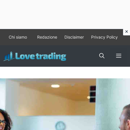
Vai
Chi siamo
Redazione
Disclaimer
Privacy Policy
al
contenuto
Me