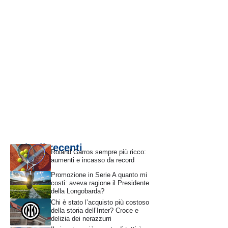
Articoli recenti
Roland Garros sempre più ricco:
aumenti e incasso da record
Promozione in Serie A quanto mi
costi: aveva ragione il Presidente
della Longobarda?
Chi è stato l’acquisto più costoso
della storia dell’Inter? Croce e
delizia dei nerazzurri