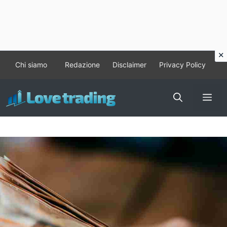
Vai
Chi siamo
Redazione
Disclaimer
Privacy Policy
al
contenuto
Me