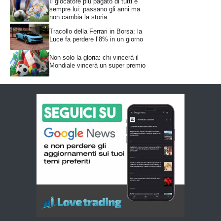
Il giocatore più pagato di tutti è
sempre lui: passano gli anni ma
non cambia la storia
Tracollo della Ferrari in Borsa: la
Luce fa perdere l’8% in un giorno
Non solo la gloria: chi vincerà il
Mondiale vincerà un super premio