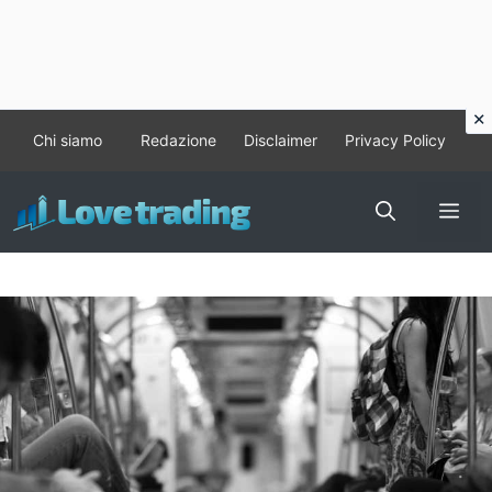
Vai
Chi siamo
Redazione
Disclaimer
Privacy Policy
al
contenuto
Me