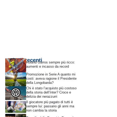
Articoli recenti
Roland Garros sempre più ricco:
aumenti e incasso da record
Promozione in Serie A quanto mi
costi: aveva ragione il Presidente
della Longobarda?
Chi è stato l’acquisto più costoso
della storia dell’Inter? Croce e
delizia dei nerazzurri
Il giocatore più pagato di tutti è
sempre lui: passano gli anni ma
non cambia la storia