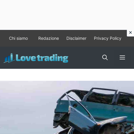
Vai
Chi siamo
Redazione
Disclaimer
Privacy Policy
al
contenuto
Me