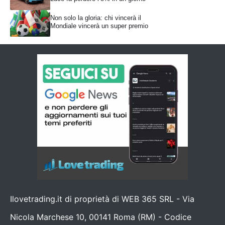
Non solo la gloria: chi vincerà il
Mondiale vincerà un super premio
Ilovetrading.it di proprietà di WEB 365 SRL - Via
Nicola Marchese 10, 00141 Roma (RM) - Codice