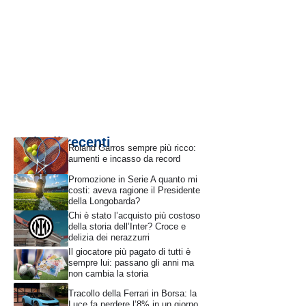
Articoli recenti
Roland Garros sempre più ricco:
aumenti e incasso da record
Promozione in Serie A quanto mi
costi: aveva ragione il Presidente
della Longobarda?
Chi è stato l’acquisto più costoso
della storia dell’Inter? Croce e
delizia dei nerazzurri
Il giocatore più pagato di tutti è
sempre lui: passano gli anni ma
non cambia la storia
Tracollo della Ferrari in Borsa: la
Luce fa perdere l’8% in un giorno