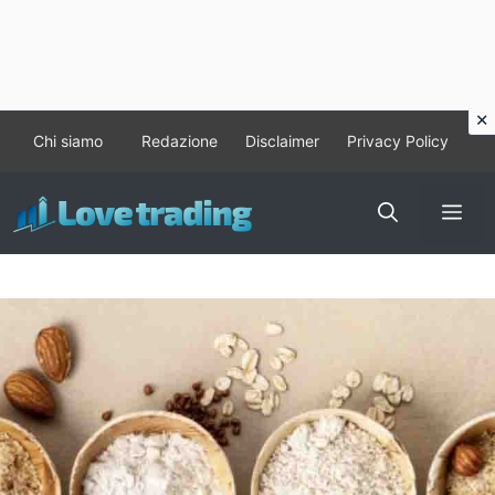
Vai
Chi siamo
Redazione
Disclaimer
Privacy Policy
al
contenuto
Me