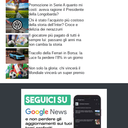
Promozione in Serie A quanto mi
costi: aveva ragione il Presidente
della Longobarda?
Chi è stato l’acquisto più costoso
della storia dell’Inter? Croce e
delizia dei nerazzurri
Il giocatore più pagato di tutti è
sempre lui: passano gli anni ma
non cambia la storia
Tracollo della Ferrari in Borsa: la
Luce fa perdere l’8% in un giorno
Non solo la gloria: chi vincerà il
Mondiale vincerà un super premio