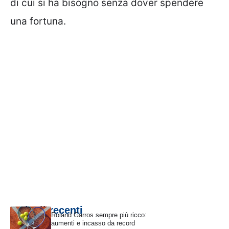
di cui si ha bisogno senza dover spendere
una fortuna.
Articoli recenti
Roland Garros sempre più ricco:
aumenti e incasso da record