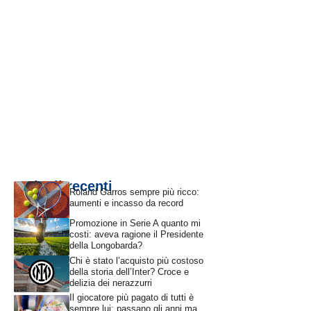
Articoli recenti
Roland Garros sempre più ricco:
aumenti e incasso da record
Promozione in Serie A quanto mi
costi: aveva ragione il Presidente
della Longobarda?
Chi è stato l’acquisto più costoso
della storia dell’Inter? Croce e
delizia dei nerazzurri
Il giocatore più pagato di tutti è
sempre lui: passano gli anni ma