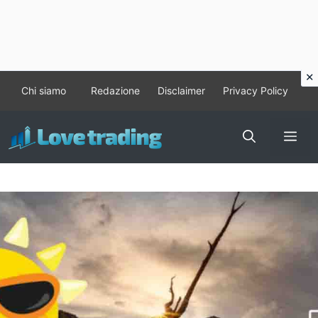
Vai
Chi siamo
Redazione
Disclaimer
Privacy Policy
al
contenuto
Me