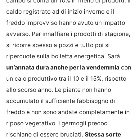
campo si conta un 10% in meno di prodotti. Il
caldo registrato ad di inizio inverno e il
freddo improvviso hanno avuto un impatto
avverso. Per innaffiare i prodotti di stagione,
si ricorre spesso a pozzi e tutto poi si
ripercuote sulla bolletta energetica. Sarà
un’annata dura anche per la vendemmia
con
un calo produttivo tra il 10 e il 15%, rispetto
allo scorso anno. Le piante non hanno
accumulato il sufficiente fabbisogno di
freddo e non sono andate completamente in
riposo vegetativo. I germogli precoci
rischiano di essere bruciati.
Stessa sorte