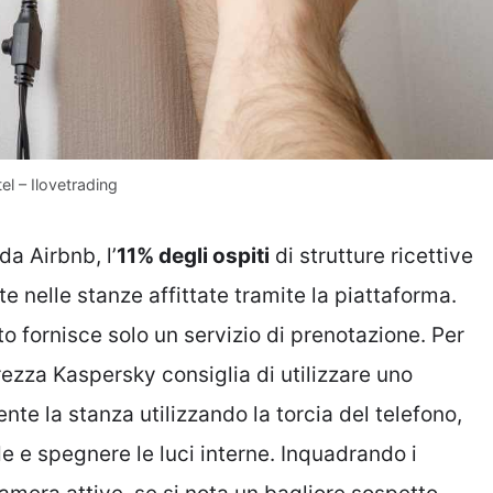
el – Ilovetrading
a Airbnb, l’
11% degli ospiti
di strutture ricettive
 nelle stanze affittate tramite la piattaforma.
o fornisce solo un servizio di prenotazione. Per
urezza Kaspersky consiglia di utilizzare uno
e la stanza utilizzando la torcia del telefono,
 e spegnere le luci interne. Inquadrando i