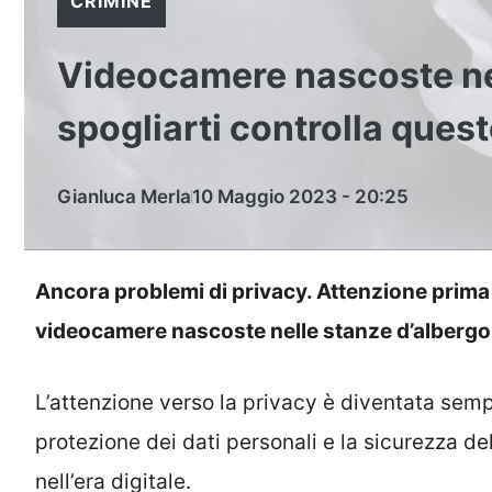
CRIMINE
Videocamere nascoste nel
spogliarti controlla ques
Gianluca Merla
10 Maggio 2023 - 20:25
Ancora problemi di privacy. Attenzione prima 
videocamere nascoste nelle stanze d’albergo
L’attenzione verso la privacy è diventata semp
protezione dei dati personali e la sicurezza de
nell’era digitale.