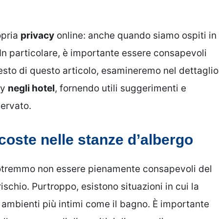
opria
privacy
online: anche quando siamo ospiti in
In particolare, è importante essere consapevoli
esto di questo articolo, esamineremo nel dettaglio
cy
negli hotel
, fornendo utili suggerimenti e
servato.
oste nelle stanze d’albergo
potremmo non essere pienamente consapevoli del
schio. Purtroppo, esistono situazioni in cui la
 ambienti più intimi come il bagno. È importante