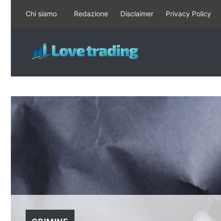
Vai
Chi siamo
Redazione
Disclaimer
Privacy Policy
al
contenuto