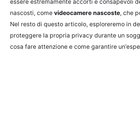
essere estremamente accorti e consapevoli del
nascosti, come
videocamere
nascoste
, che 
Nel resto di questo articolo, esploreremo in d
proteggere la propria privacy durante un soggi
cosa fare attenzione e come garantire un’esper