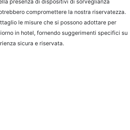
la presenza di dispositivi di sorveglianza
potrebbero compromettere la nostra riservatezza.
ettaglio le misure che si possono adottare per
orno in hotel, fornendo suggerimenti specifici su
ienza sicura e riservata.