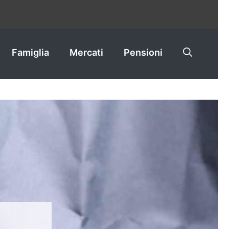
Famiglia
Mercati
Pensioni