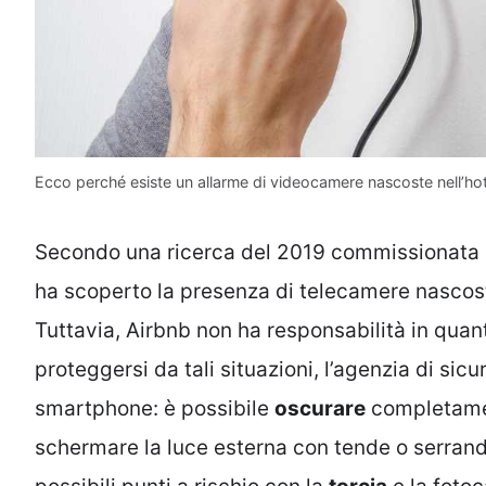
Ecco perché esiste un allarme di videocamere nascoste nell’hot
Secondo una ricerca del 2019 commissionata d
ha scoperto la presenza di telecamere nascoste
Tuttavia, Airbnb non ha responsabilità in quant
proteggersi da tali situazioni, l’agenzia di sic
smartphone: è possibile
oscurare
completament
schermare la luce esterna con tende o serrande