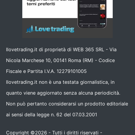
Ilovetrading.it di proprietà di WEB 365 SRL - Via
Nicola Marchese 10, 00141 Roma (RM) - Codice
Fiscale e Partita I.V.A. 12279101005
Ilovetrading.it non è una testata giornalistica, in
quanto viene aggiornato senza alcuna periodicità.
Non può pertanto considerarsi un prodotto editoriale
ai sensi della legge n. 62 del 07.03.2001
Copyright ©2026 - Tutti i diritti riservati -
Contattaci