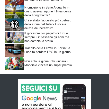
aumenti e incasso da record
Promozione in Serie A quanto mi
costi: aveva ragione il Presidente
della Longobarda?
Chi è stato l’acquisto più costoso
della storia dell’Inter? Croce e
delizia dei nerazzurri
Il giocatore più pagato di tutti è
sempre lui: passano gli anni ma
non cambia la storia
Tracollo della Ferrari in Borsa: la
Luce fa perdere l’8% in un giorno
Non solo la gloria: chi vincerà il
Mondiale vincerà un super premio