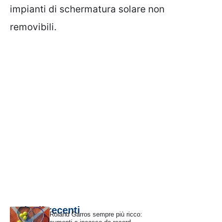
impianti di schermatura solare non
removibili.
Articoli recenti
Roland Garros sempre più ricco: