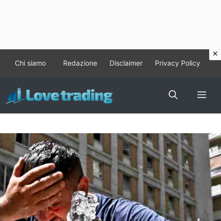
Vai
Chi siamo
Redazione
Disclaimer
Privacy Policy
al
contenuto
Me