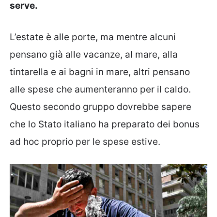
serve.
L’estate è alle porte, ma mentre alcuni
pensano già alle vacanze, al mare, alla
tintarella e ai bagni in mare, altri pensano
alle spese che aumenteranno per il caldo.
Questo secondo gruppo dovrebbe sapere
che lo Stato italiano ha preparato dei bonus
ad hoc proprio per le spese estive.