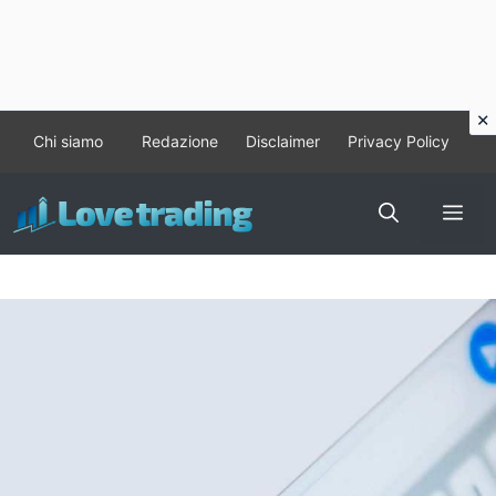
Vai
Chi siamo
Redazione
Disclaimer
Privacy Policy
al
contenuto
Me