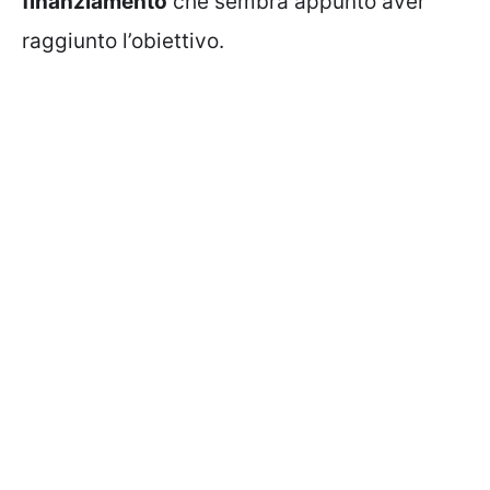
finanziamento
che sembra appunto aver
raggiunto l’obiettivo.