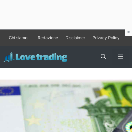
Vai
Chi siamo
Redazione
Disclaimer
Privacy Policy
al
contenuto
Me