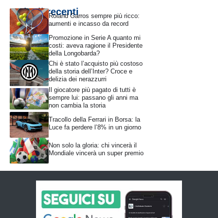
Articoli recenti
Roland Garros sempre più ricco:
aumenti e incasso da record
Promozione in Serie A quanto mi
costi: aveva ragione il Presidente
della Longobarda?
Chi è stato l’acquisto più costoso
della storia dell’Inter? Croce e
delizia dei nerazzurri
Il giocatore più pagato di tutti è
sempre lui: passano gli anni ma
non cambia la storia
Tracollo della Ferrari in Borsa: la
Luce fa perdere l’8% in un giorno
Non solo la gloria: chi vincerà il
Mondiale vincerà un super premio