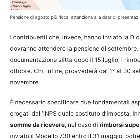
Pensione di agosto più ricca: attenzione alla data di presentazi
I contribuenti che, invece, hanno inviato la Dic
dovranno attendere la pensione di settembre. 
documentazione slitta dopo il 15 luglio, i rimb
ottobre. Chi, infine, provvederà dal 1° al 30 s
novembre.
È necessario specificare due fondamentali aspe
erogati dall’INPS quale sostituto d’imposta. In
somme da ricevere
, nel caso di
rimborsi super
inviato il Modello 730 entro il 31 maggio, pot