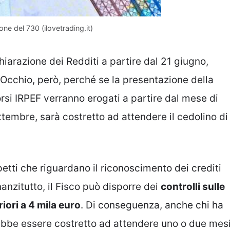
one del 730 (ilovetrading.it)
hiarazione dei Redditi a partire dal 21 giugno,
Occhio, però, perché se la presentazione della
orsi IRPEF verranno erogati a partire dal mese di
ettembre, sarà costretto ad attendere il cedolino di
tti che riguardano il riconoscimento dei crediti
nanzitutto, il Fisco può disporre dei
controlli sulle
iori a 4 mila euro
. Di conseguenza, anche chi ha
rebbe essere costretto ad attendere uno o due mes