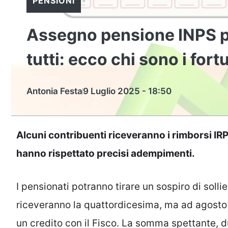
PENSIONI
Assegno pensione INPS pi
tutti: ecco chi sono i fort
Antonia Festa
9 Luglio 2025 - 18:50
Alcuni contribuenti riceveranno i rimborsi IR
hanno rispettato precisi adempimenti.
I pensionati potranno tirare un sospiro di sollie
riceveranno la quattordicesima, ma ad agosto
un credito con il Fisco. La somma spettante, 