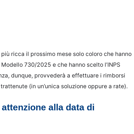
 più ricca il prossimo mese solo coloro che hanno
te Modello 730/2025 e che hanno scelto l’INPS
enza, dunque, provvederà a effettuare i rimborsi
 trattenute (in un’unica soluzione oppure a rate).
attenzione alla data di