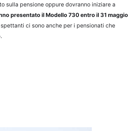
o sulla pensione oppure dovranno iniziare a
nno presentato il Modello 730 entro il 31 maggio
 spettanti ci sono anche per i pensionati che
o
.