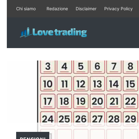
Vai
Chi siamo
Redazione
Disclaimer
Privacy Policy
al
contenuto