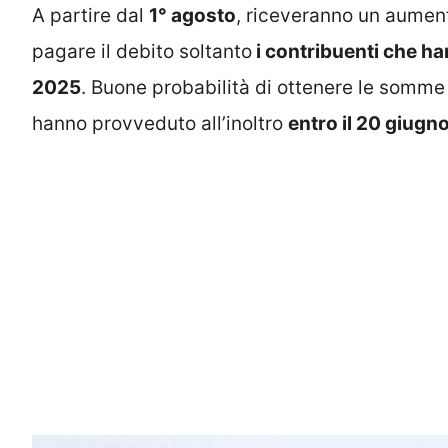
A partire dal
1° agosto
, riceveranno un aument
pagare il debito soltanto
i contribuenti che ha
2025
. Buone probabilità di ottenere le somme
hanno provveduto all’inoltro
entro il 20 giugn