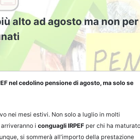
ù alto ad agosto ma non per
unati
PEF nel cedolino pensione di agosto, ma solo se
vo nei mesi estivi. Non solo a luglio in molti
 arriveranno i
conguagli IRPEF
per chi ha maturat
dunque, si sommerà all’importo della prestazione