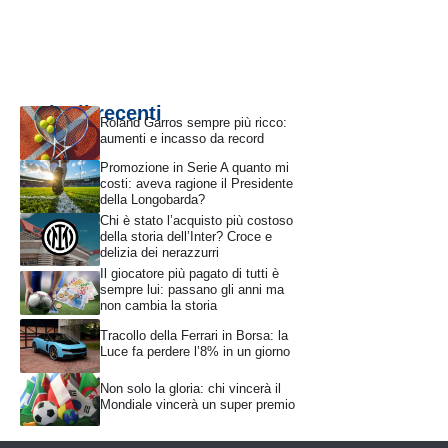
Articoli recenti
Roland Garros sempre più ricco:
aumenti e incasso da record
Promozione in Serie A quanto mi
costi: aveva ragione il Presidente
della Longobarda?
Chi è stato l’acquisto più costoso
della storia dell’Inter? Croce e
delizia dei nerazzurri
Il giocatore più pagato di tutti è
sempre lui: passano gli anni ma
non cambia la storia
Tracollo della Ferrari in Borsa: la
Luce fa perdere l’8% in un giorno
Non solo la gloria: chi vincerà il
Mondiale vincerà un super premio