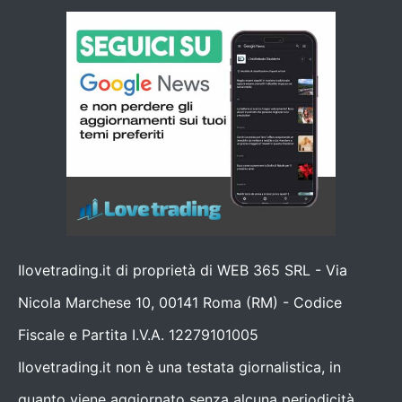
Ilovetrading.it di proprietà di WEB 365 SRL - Via
Nicola Marchese 10, 00141 Roma (RM) - Codice
Fiscale e Partita I.V.A. 12279101005
Ilovetrading.it non è una testata giornalistica, in
quanto viene aggiornato senza alcuna periodicità.