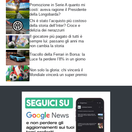
Promozione in Serie A quanto mi
costi: aveva ragione il Presidente
della Longobarda?
Chi è stato l’acquisto più costoso
della storia dell’Inter? Croce e
delizia dei nerazzurri
Il giocatore più pagato di tutti è
sempre lui: passano gli anni ma
non cambia la storia
Tracollo della Ferrari in Borsa: la
Luce fa perdere l’8% in un giorno
Non solo la gloria: chi vincerà il
Mondiale vincerà un super premio