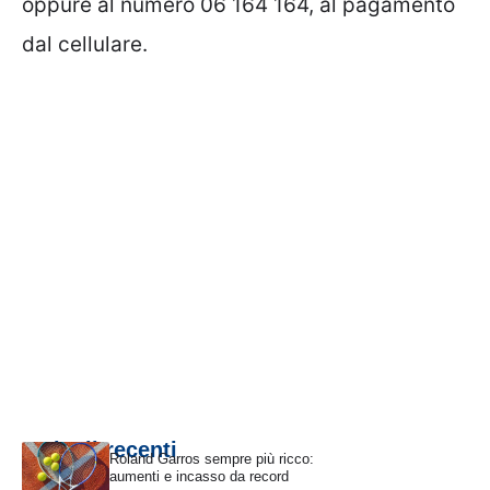
oppure al numero 06 164 164, al pagamento
dal cellulare.
Articoli recenti
Roland Garros sempre più ricco:
aumenti e incasso da record