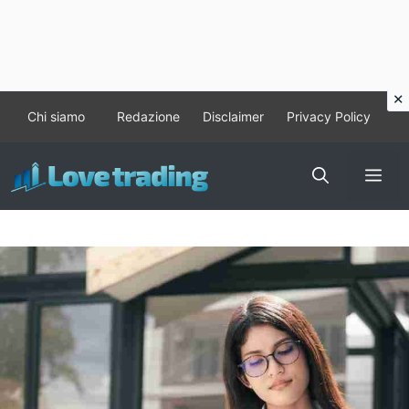
Vai
Chi siamo
Redazione
Disclaimer
Privacy Policy
al
contenuto
Me