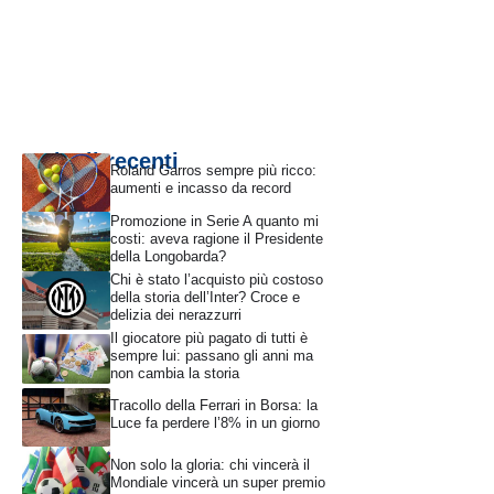
Articoli recenti
Roland Garros sempre più ricco:
aumenti e incasso da record
Promozione in Serie A quanto mi
costi: aveva ragione il Presidente
della Longobarda?
Chi è stato l’acquisto più costoso
della storia dell’Inter? Croce e
delizia dei nerazzurri
Il giocatore più pagato di tutti è
sempre lui: passano gli anni ma
non cambia la storia
Tracollo della Ferrari in Borsa: la
Luce fa perdere l’8% in un giorno
Non solo la gloria: chi vincerà il
Mondiale vincerà un super premio