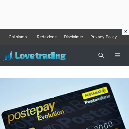
Vai
Chi siamo
Redazione
Disclaimer
Privacy Policy
al
contenuto
Me