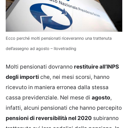
Ecco perché molti pensionati riceveranno una trattenuta
dell’assegno ad agosto – Ilovetrading
Molti pensionati dovranno
restituire all’INPS
degli importi
che, nei mesi scorsi, hanno
ricevuto in maniera erronea dalla stessa
cassa previdenziale. Nel mese di
agosto
,
infatti, alcuni pensionati che hanno percepito
pensioni di reversibilità nel 2020
subiranno