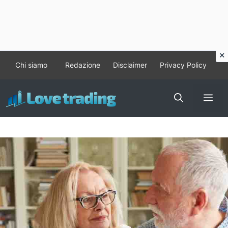
Vai
Chi siamo
Redazione
Disclaimer
Privacy Policy
al
contenuto
Me