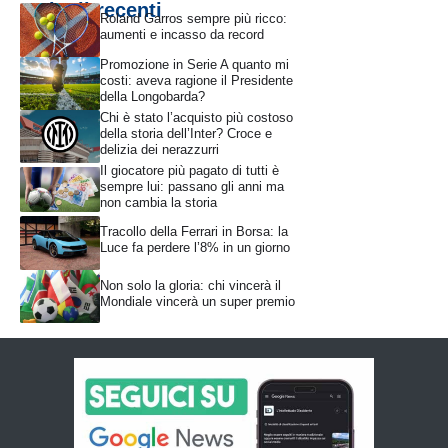
Articoli recenti
Roland Garros sempre più ricco:
aumenti e incasso da record
Promozione in Serie A quanto mi
costi: aveva ragione il Presidente
della Longobarda?
Chi è stato l’acquisto più costoso
della storia dell’Inter? Croce e
delizia dei nerazzurri
Il giocatore più pagato di tutti è
sempre lui: passano gli anni ma
non cambia la storia
Tracollo della Ferrari in Borsa: la
Luce fa perdere l’8% in un giorno
Non solo la gloria: chi vincerà il
Mondiale vincerà un super premio