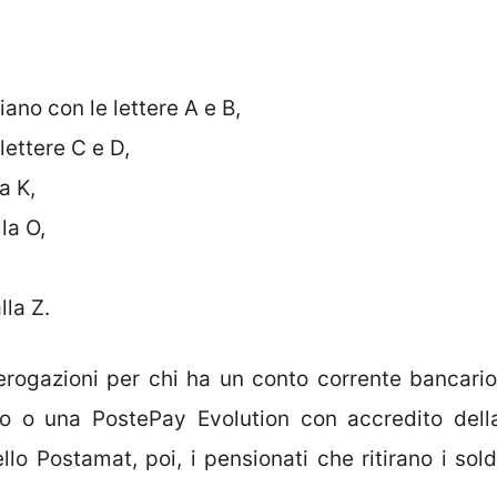
ano con le lettere A e B,
lettere C e D,
a K,
la O,
lla Z.
 erogazioni per chi ha un conto corrente bancario
io o una PostePay Evolution con accredito dell
lo Postamat, poi, i pensionati che ritirano i sold