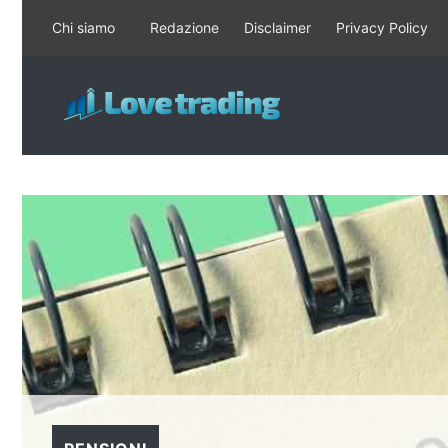
Vai
Chi siamo
Redazione
Disclaimer
Privacy Policy
al
contenuto