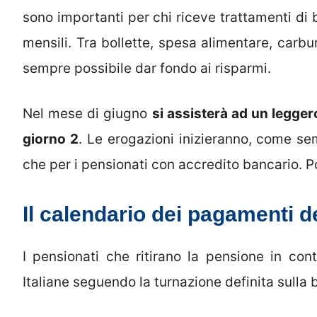
sono importanti per chi riceve trattamenti di 
mensili. Tra bollette, spesa alimentare, carbu
sempre possibile dar fondo ai risparmi.
Nel mese di giugno
si assisterà ad un legger
giorno 2
. Le erogazioni inizieranno, come semp
che per i pensionati con accredito bancario. Po
Il calendario dei pagamenti d
I pensionati che ritirano la pensione in con
Italiane seguendo la turnazione definita sulla 