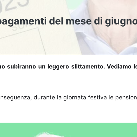
 pagamenti del mese di giugn
no subiranno un leggero slittamento. Vediamo l
conseguenza, durante la giornata festiva le pension