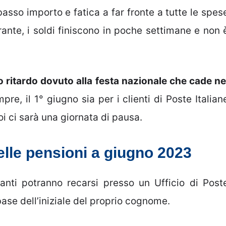
basso importo e fatica a far fronte a tutte le spes
rante, i soldi finiscono in poche settimane e non 
o ritardo dovuto alla festa nazionale che cade ne
re, il 1° giugno sia per i clienti di Poste Italian
i ci sarà una giornata di pausa.
elle pensioni a giugno 2023
tanti potranno recarsi presso un Ufficio di Post
base dell’iniziale del proprio cognome.