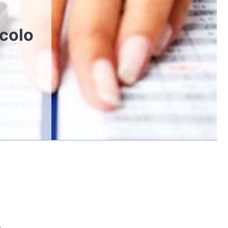
lcolo