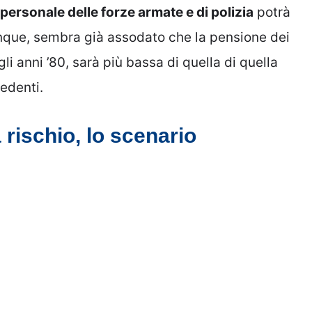
personale delle forze armate e di polizia
potrà
nque, sembra già assodato che la pensione dei
li anni ’80, sarà più bassa di quella di quella
cedenti.
a rischio, lo scenario