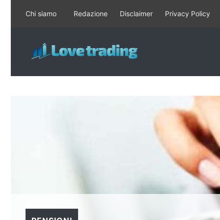
Vai
Chi siamo
Redazione
Disclaimer
Privacy Policy
al
contenuto