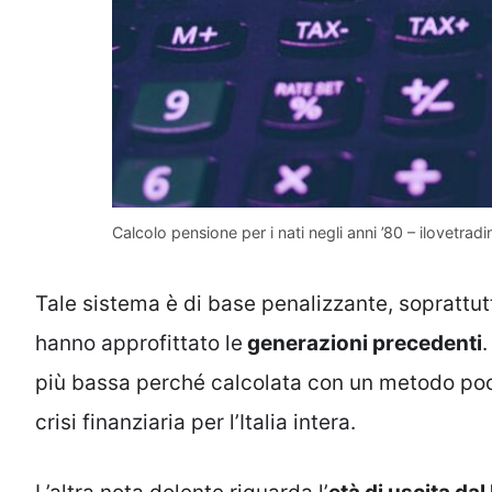
Calcolo pensione per i nati negli anni ’80 – ilovetradin
Tale sistema è di base penalizzante, soprattutt
hanno approfittato le
generazioni precedenti
più bassa perché calcolata con un metodo poco
crisi finanziaria per l’Italia intera.