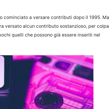
nno cominciato a versare contributi dopo il 1995. M
ra versato alcun contributo sostanzioso, per colpa
ochi quelli che possono già essere inseriti nel