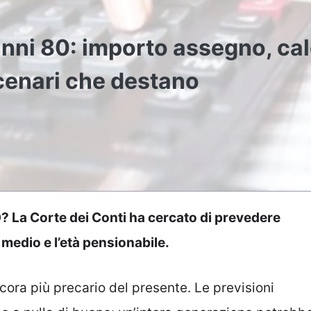
 anni 80: importo assegno, ca
scenari che destano
0? La Corte dei Conti ha cercato di prevedere
medio e l’età pensionabile.
ancora più precario del presente. Le previsioni