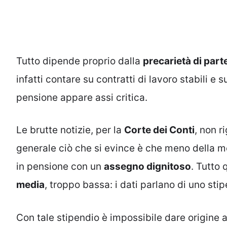
Tutto dipende proprio dalla
precarietà di par
infatti contare su contratti di lavoro stabili e s
pensione appare assi critica.
Le brutte notizie, per la
Corte dei Conti
, non r
generale ciò che si evince è che meno della me
in pensione con un
assegno dignitoso
. Tutto 
media
, troppo bassa: i dati parlano di uno sti
Con tale stipendio è impossibile dare origine 