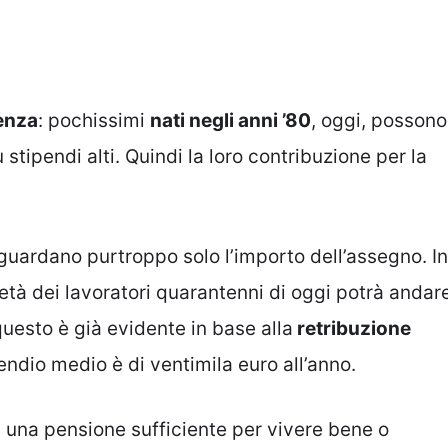
tenza
: pochissimi
nati negli anni ’80
, oggi, possono
u stipendi alti. Quindi la loro contribuzione per la
iguardano purtroppo solo l’importo dell’assegno. In
tà dei lavoratori quarantenni di oggi potrà andar
questo è già evidente in base alla
retribuzione
pendio medio è di ventimila euro all’anno.
a una pensione sufficiente per vivere bene o