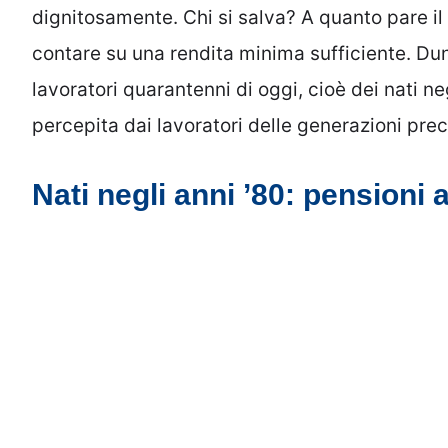
dignitosamente. Chi si salva? A quanto pare il
contare su una rendita minima sufficiente. Du
lavoratori quarantenni di oggi, cioè dei nati neg
percepita dai lavoratori delle generazioni pre
Nati negli anni ’80: pensioni 