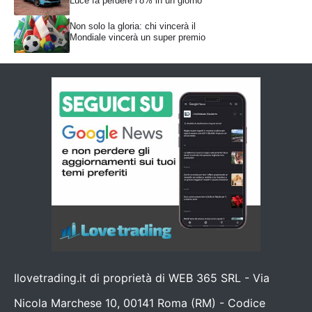
Luce fa perdere l’8% in un giorno
Non solo la gloria: chi vincerà il
Mondiale vincerà un super premio
Ilovetrading.it di proprietà di WEB 365 SRL - Via
Nicola Marchese 10, 00141 Roma (RM) - Codice