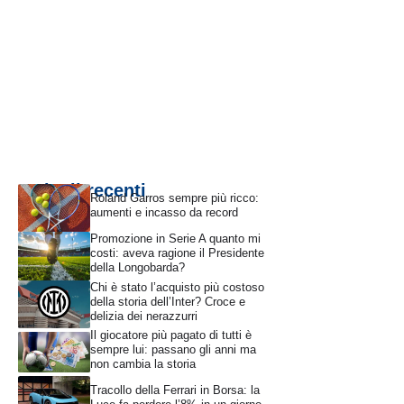
Articoli recenti
Roland Garros sempre più ricco:
aumenti e incasso da record
Promozione in Serie A quanto mi
costi: aveva ragione il Presidente
della Longobarda?
Chi è stato l’acquisto più costoso
della storia dell’Inter? Croce e
delizia dei nerazzurri
Il giocatore più pagato di tutti è
sempre lui: passano gli anni ma
non cambia la storia
Tracollo della Ferrari in Borsa: la