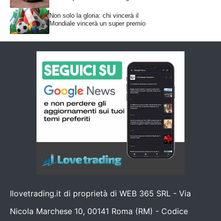
Non solo la gloria: chi vincerà il
Mondiale vincerà un super premio
Ilovetrading.it di proprietà di WEB 365 SRL - Via
Nicola Marchese 10, 00141 Roma (RM) - Codice