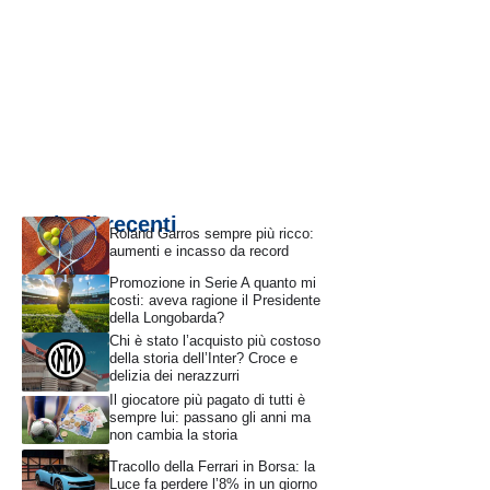
Articoli recenti
Roland Garros sempre più ricco:
aumenti e incasso da record
Promozione in Serie A quanto mi
costi: aveva ragione il Presidente
della Longobarda?
Chi è stato l’acquisto più costoso
della storia dell’Inter? Croce e
delizia dei nerazzurri
Il giocatore più pagato di tutti è
sempre lui: passano gli anni ma
non cambia la storia
Tracollo della Ferrari in Borsa: la
Luce fa perdere l’8% in un giorno