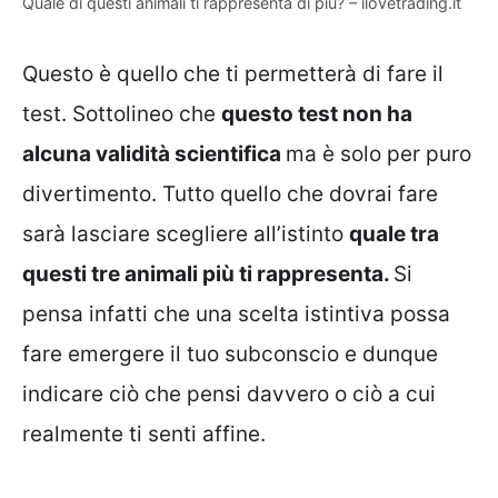
Quale di questi animali ti rappresenta di più? – ilovetrading.it
Questo è quello che ti permetterà di fare il
test. Sottolineo che
questo test non ha
alcuna validità scientifica
ma è solo per puro
divertimento. Tutto quello che dovrai fare
sarà lasciare scegliere all’istinto
quale tra
questi tre animali più ti rappresenta.
Si
pensa infatti che una scelta istintiva possa
fare emergere il tuo subconscio e dunque
indicare ciò che pensi davvero o ciò a cui
realmente ti senti affine.