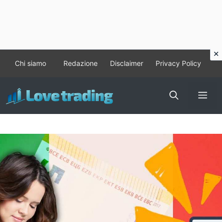
Vai
Chi siamo
Redazione
Disclaimer
Privacy Policy
al
contenuto
Me