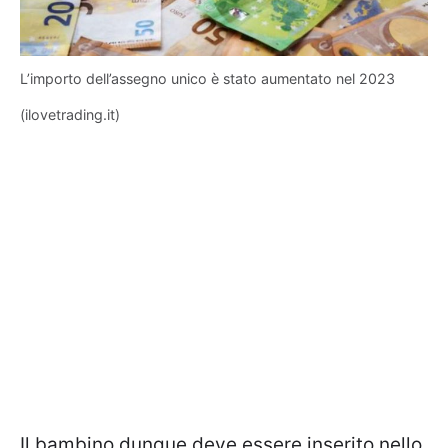
L’importo dell’assegno unico è stato aumentato nel 2023
(ilovetrading.it)
Il bambino dunque deve essere inserito nello