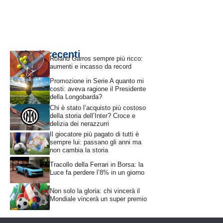
Articoli recenti
Roland Garros sempre più ricco:
aumenti e incasso da record
Promozione in Serie A quanto mi
costi: aveva ragione il Presidente
della Longobarda?
Chi è stato l’acquisto più costoso
della storia dell’Inter? Croce e
delizia dei nerazzurri
Il giocatore più pagato di tutti è
sempre lui: passano gli anni ma
non cambia la storia
Tracollo della Ferrari in Borsa: la
Luce fa perdere l’8% in un giorno
Non solo la gloria: chi vincerà il
Mondiale vincerà un super premio