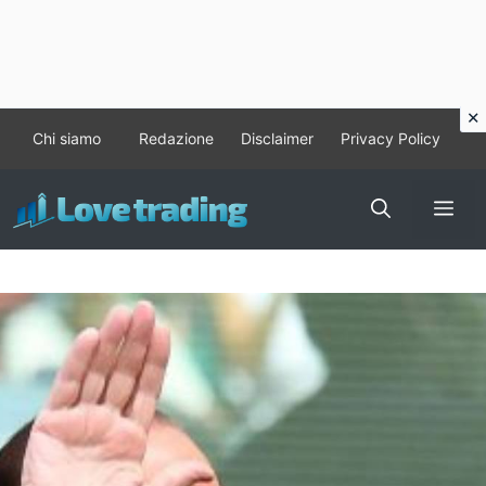
Vai
Chi siamo
Redazione
Disclaimer
Privacy Policy
al
contenuto
Me