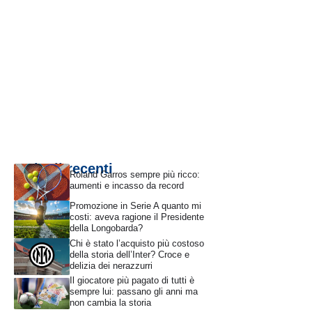
Articoli recenti
Roland Garros sempre più ricco:
aumenti e incasso da record
Promozione in Serie A quanto mi
costi: aveva ragione il Presidente
della Longobarda?
Chi è stato l’acquisto più costoso
della storia dell’Inter? Croce e
delizia dei nerazzurri
Il giocatore più pagato di tutti è
sempre lui: passano gli anni ma
non cambia la storia