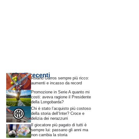
Articoli recenti
Roland Garros sempre più ricco:
aumenti e incasso da record
Promozione in Serie A quanto mi
costi: aveva ragione il Presidente
della Longobarda?
Chi è stato l’acquisto più costoso
della storia dell’Inter? Croce e
delizia dei nerazzurri
Il giocatore più pagato di tutti è
sempre lui: passano gli anni ma
non cambia la storia