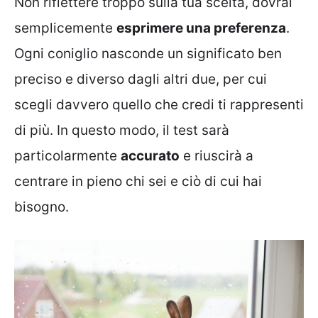
Non riflettere troppo sulla tua scelta, dovrai
semplicemente
esprimere una preferenza
.
Ogni coniglio nasconde un significato ben
preciso e diverso dagli altri due, per cui
scegli davvero quello che credi ti rappresenti
di più. In questo modo, il test sarà
particolarmente
accurato
e riuscirà a
centrare in pieno chi sei e ciò di cui hai
bisogno.