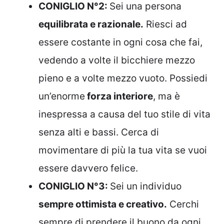
CONIGLIO N°2:
Sei una persona
equilibrata e razionale.
Riesci ad
essere costante in ogni cosa che fai,
vedendo a volte il bicchiere mezzo
pieno e a volte mezzo vuoto. Possiedi
un’enorme
forza interiore
, ma è
inespressa a causa del tuo stile di vita
senza alti e bassi. Cerca di
movimentare di più la tua vita se vuoi
essere davvero felice.
CONIGLIO N°3:
Sei un individuo
sempre ottimista e creativo.
Cerchi
sempre di prendere il buono da ogni