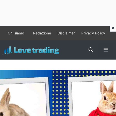
Vai
Chi siamo
Redazione
Disclaimer
Privacy Policy
al
contenuto
Me