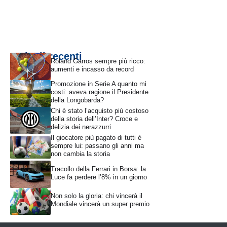
Articoli recenti
Roland Garros sempre più ricco:
aumenti e incasso da record
Promozione in Serie A quanto mi
costi: aveva ragione il Presidente
della Longobarda?
Chi è stato l’acquisto più costoso
della storia dell’Inter? Croce e
delizia dei nerazzurri
Il giocatore più pagato di tutti è
sempre lui: passano gli anni ma
non cambia la storia
Tracollo della Ferrari in Borsa: la
Luce fa perdere l’8% in un giorno
Non solo la gloria: chi vincerà il
Mondiale vincerà un super premio