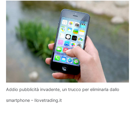
Addio pubblicità invadente, un trucco per eliminarla dallo
smartphone – Ilovetrading.it