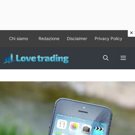
Vai
Chi siamo
Redazione
Disclaimer
Privacy Policy
al
contenuto
Me