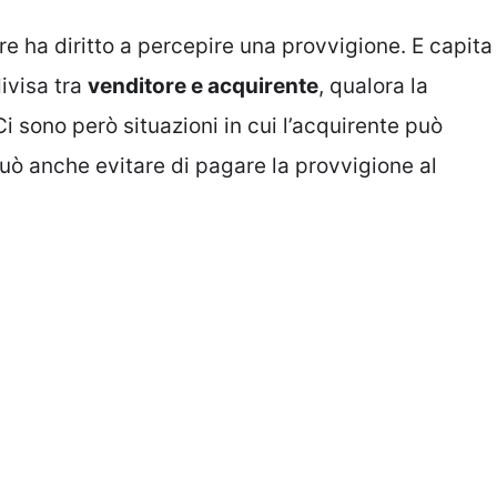
e ha diritto a percepire una provvigione. E capita
divisa tra
venditore e acquirente
, qualora la
 sono però situazioni in cui l’acquirente può
 può anche evitare di pagare la provvigione al