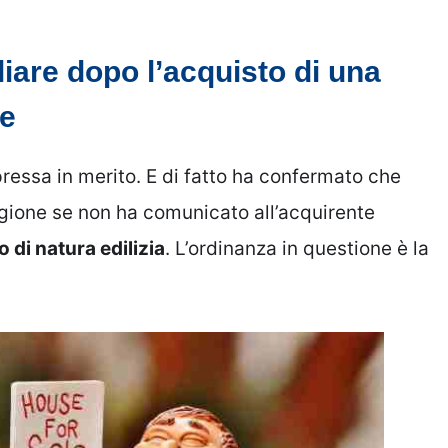
iare dopo l’acquisto di una
le
essa in merito. E di fatto ha confermato che
vigione se non ha comunicato all’acquirente
o di natura edilizia
. L’ordinanza in questione è la