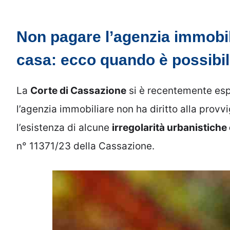
Non pagare l’agenzia immobil
casa: ecco quando è possibi
La
Corte di Cassazione
si è recentemente espr
l’agenzia immobiliare non ha diritto alla prov
l’esistenza di alcune
irregolarità urbanistiche 
n° 11371/23 della Cassazione.