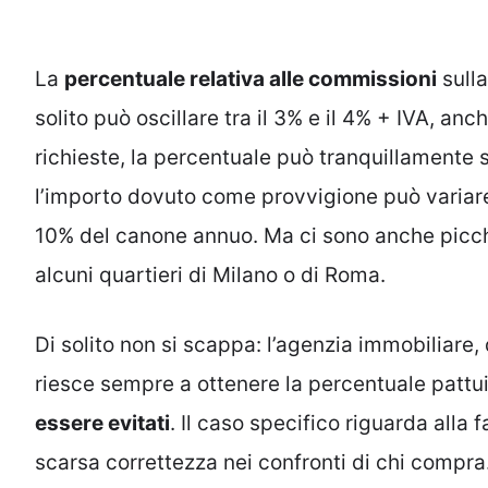
La
percentuale relativa alle commissioni
sull
solito può oscillare tra il 3% e il 4% + IVA, an
richieste, la percentuale può tranquillamente 
l’importo dovuto come provvigione può variare t
10% del canone annuo. Ma ci sono anche picchi
alcuni quartieri di Milano o di Roma.
Di solito non si scappa: l’agenzia immobiliare
riesce sempre a ottenere la percentuale pattui
essere evitati
. Il caso specifico riguarda alla 
scarsa correttezza nei confronti di chi compra