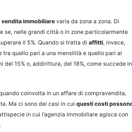
a
vendita immobiliare
varia da zona a zona. Di
che se, nelle grandi città o in zone particolarmente
superare il 5%. Quando si tratta di
affitti
, invece,
ra quello pari a una mensilità e quello pari al
 del 15% o, addirittura, del 18%, come succede in
, quando coinvolta in un affare di compravendita,
ta. Ma ci sono dei casi in cui
questi costi posson
fattispecie in cui l’agenzia immobiliare agisca con
.