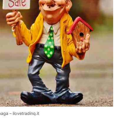
aga – ilovetradinq.it