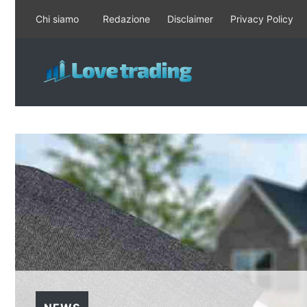
Vai
Chi siamo
Redazione
Disclaimer
Privacy Policy
al
contenuto