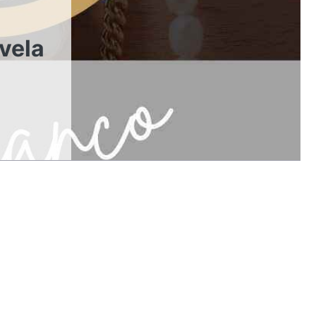
ivela