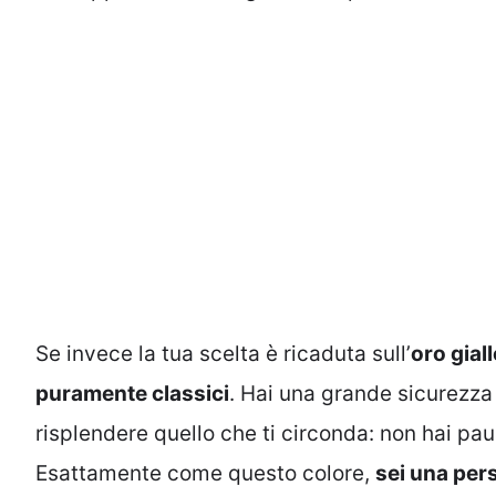
Se invece la tua scelta è ricaduta sull’
oro gial
puramente classici
. Hai una grande sicurezza
risplendere quello che ti circonda: non hai pa
Esattamente come questo colore,
sei una per