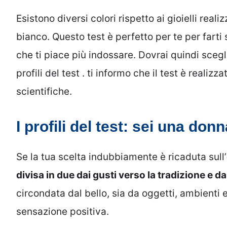
Esistono diversi colori rispetto ai gioielli realiz
bianco. Questo test è perfetto per te per farti s
che ti piace più indossare. Dovrai quindi scegli
profili del test . ti informo che il test è reali
scientifiche.
I profili del test: sei una don
Se la tua scelta indubbiamente è ricaduta sull’
divisa in due dai gusti verso la tradizione e d
circondata dal bello, sia da oggetti, ambienti 
sensazione positiva.