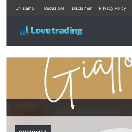
Vai
Chi siamo
Redazione
Disclaimer
Privacy Policy
al
contenuto