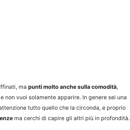
ffinati, ma
punti molto anche sulla comodità
,
a e non vuoi solamente apparire. In genere sei una
ttenzione tutto quello che la circonda, e proprio
renze
ma cerchi di capire gli altri più in profondità.