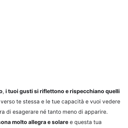
lo
,
i tuoi gusti si riflettono e rispecchiano quelli
 verso te stessa e le tue capacità e vuoi vedere
ura di esagerare né tanto meno di apparire.
sona molto allegra e solare
e questa tua