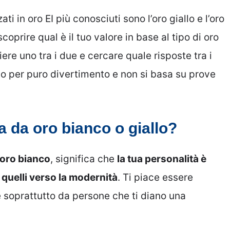
zati in oro EI più conosciuti sono l’oro giallo e l’oro
coprire qual è il tuo valore in base al tipo di oro
ere uno tra i due e cercare quale risposte tra i
zzato per puro divertimento e non si basa su prove
na da oro bianco o giallo?
oro bianco
, significa che
la tua personalità è
a quelli verso la modernità
. Ti piace essere
e soprattutto da persone che ti diano una