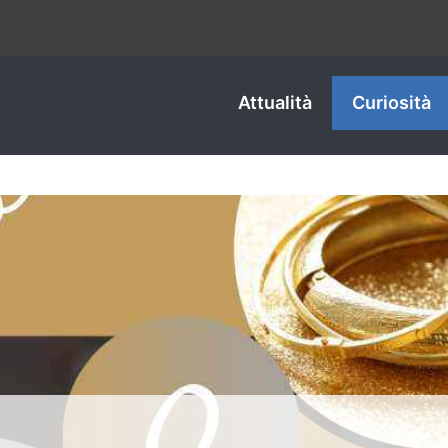
Attualità
Curiosità