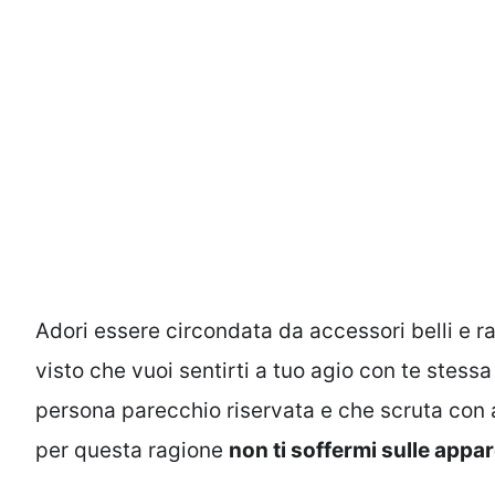
Adori essere circondata da accessori belli e ra
visto che vuoi sentirti a tuo agio con te stess
persona parecchio riservata e che scruta con a
per questa ragione
non ti soffermi sulle appa