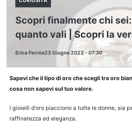
CURIOSITÀ
Scopri finalmente chi sei: 
quanto vali | Scopri la ver
Erica Ferrea
23 Giugno 2023 - 07:30
Sapevi che il tipo di oro che scegli tra oro bi
cosa non sapevi sul tuo valore.
I gioielli d’oro piacciono a tutte le donne, sia p
raffinatezza ed eleganza.