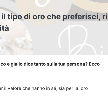
il tipo di oro che preferisci, r
ità
anco e giallo dice tanto sulla tua persona? Ecco
er il valore che hanno in sé, sia per la loro