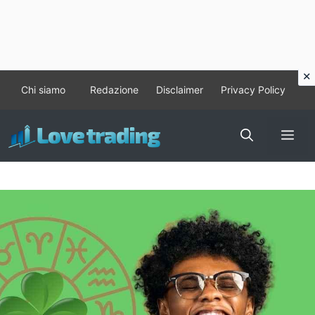
Vai
Chi siamo
Redazione
Disclaimer
Privacy Policy
al
contenuto
Me