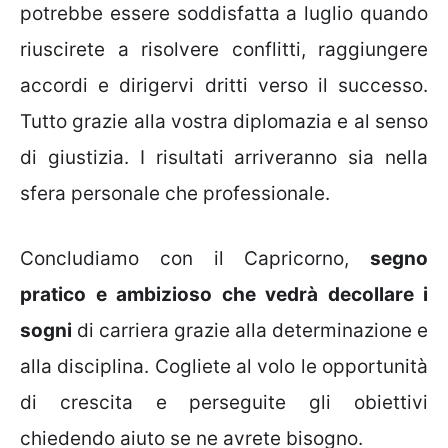
potrebbe essere soddisfatta a luglio quando
riuscirete a risolvere conflitti, raggiungere
accordi e dirigervi dritti verso il successo.
Tutto grazie alla vostra diplomazia e al senso
di giustizia. I risultati arriveranno sia nella
sfera personale che professionale.
Concludiamo con il Capricorno,
segno
pratico e ambizioso che vedrà decollare i
sogni
di carriera grazie alla determinazione e
alla disciplina. Cogliete al volo le opportunità
di crescita e perseguite gli obiettivi
chiedendo aiuto se ne avrete bisogno.