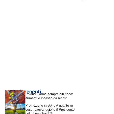
Articoli recenti
Roland Garros sempre più ricco:
aumenti e incasso da record
Promozione in Serie A quanto mi
costi: aveva ragione il Presidente
della Longobarda?