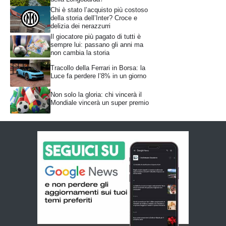
Chi è stato l’acquisto più costoso
della storia dell’Inter? Croce e
delizia dei nerazzurri
Il giocatore più pagato di tutti è
sempre lui: passano gli anni ma
non cambia la storia
Tracollo della Ferrari in Borsa: la
Luce fa perdere l’8% in un giorno
Non solo la gloria: chi vincerà il
Mondiale vincerà un super premio