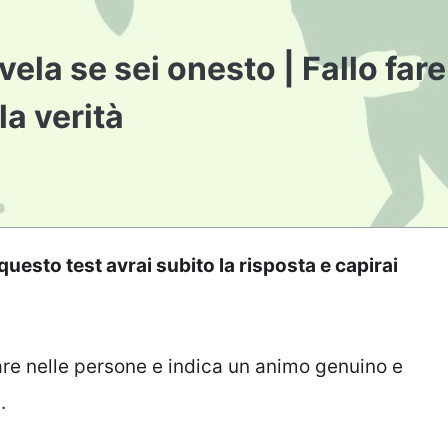
vela se sei onesto | Fallo fare
la verità
esto test avrai subito la risposta e capirai
are nelle persone e indica un animo genuino e
.