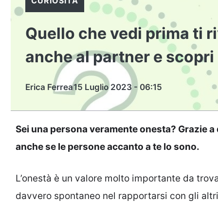
CURIOSITÀ
Quello che vedi prima ti ri
anche al partner e scopri 
Erica Ferrea
15 Luglio 2023 - 06:15
Sei una persona veramente onesta? Grazie a qu
anche se le persone accanto a te lo sono.
L’onestà è un valore molto importante da trov
davvero spontaneo nel rapportarsi con gli altri