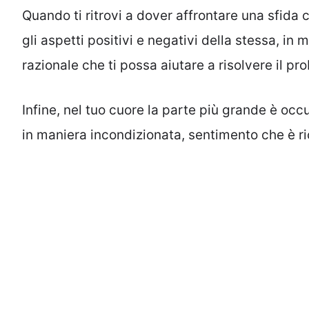
Quando ti ritrovi a dover affrontare una sfida 
gli aspetti positivi e negativi della stessa, in
razionale che ti possa aiutare a risolvere il p
Infine, nel tuo cuore la parte più grande è oc
in maniera incondizionata, sentimento che è r