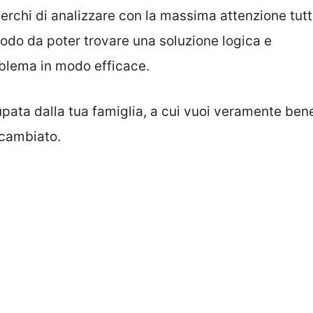
cerchi di analizzare con la massima attenzione tutt
 modo da poter trovare una soluzione logica e
roblema in modo efficace.
cupata dalla tua famiglia, a cui vuoi veramente ben
icambiato.