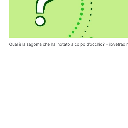
Qual è la sagoma che hai notato a colpo d’occhio? – ilovetradin