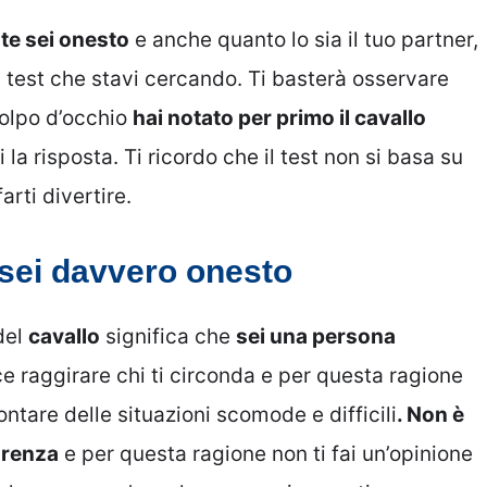
te sei onesto
e anche quanto lo sia il tuo partner,
l test che stavi cercando. Ti basterà osservare
colpo d’occhio
hai notato per primo il cavallo
i la risposta. Ti ricordo che il test non si basa su
arti divertire.
o sei davvero onesto
del
cavallo
significa che
sei una persona
ace raggirare chi ti circonda e per questa ragione
ntare delle situazioni scomode e difficili
. Non è
arenza
e per questa ragione non ti fai un’opinione