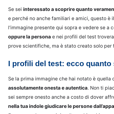
Se sei
interessato a scoprire quanto veramen
e perché no anche familiari e amici, questo è i
l’immagine presente qui sopra e vedere se a 
oppure la persona
e nei profili del test trovera
prove scientifiche, ma è stato creato solo per f
I profili del test: ecco quant
Se la prima immagine che hai notato è quella 
assolutamente onesta e autentica
. Non ti pi
sei sempre onesto anche a costo di dover affro
nella tua indole giudicare le persone dall’app