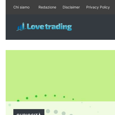
Vai
Chi siamo
Redazione
Disclaimer
Privacy Policy
al
contenuto