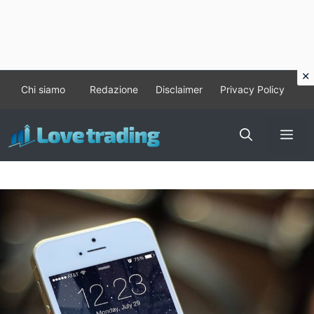
Vai
Chi siamo
Redazione
Disclaimer
Privacy Policy
al
contenuto
Me