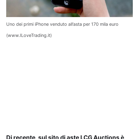
Uno dei primi iPhone venduto all’asta per 170 mila euro
(www.ILoveTrading.it)
Di recente, sul sito di aste LCG Auctions è