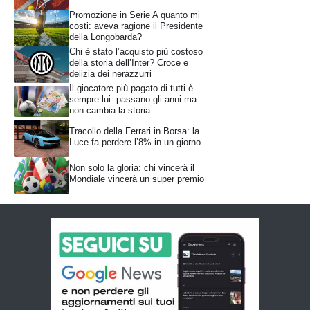
Promozione in Serie A quanto mi
costi: aveva ragione il Presidente
della Longobarda?
Chi è stato l’acquisto più costoso
della storia dell’Inter? Croce e
delizia dei nerazzurri
Il giocatore più pagato di tutti è
sempre lui: passano gli anni ma
non cambia la storia
Tracollo della Ferrari in Borsa: la
Luce fa perdere l’8% in un giorno
Non solo la gloria: chi vincerà il
Mondiale vincerà un super premio