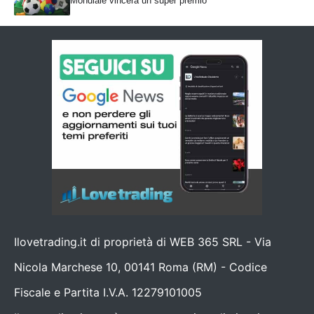
Mondiale vincerà un super premio
Ilovetrading.it di proprietà di WEB 365 SRL - Via
Nicola Marchese 10, 00141 Roma (RM) - Codice
Fiscale e Partita I.V.A. 12279101005