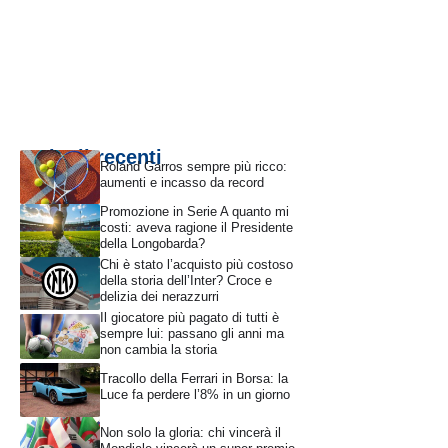
Articoli recenti
Roland Garros sempre più ricco:
aumenti e incasso da record
Promozione in Serie A quanto mi
costi: aveva ragione il Presidente
della Longobarda?
Chi è stato l’acquisto più costoso
della storia dell’Inter? Croce e
delizia dei nerazzurri
Il giocatore più pagato di tutti è
sempre lui: passano gli anni ma
non cambia la storia
Tracollo della Ferrari in Borsa: la
Luce fa perdere l’8% in un giorno
Non solo la gloria: chi vincerà il