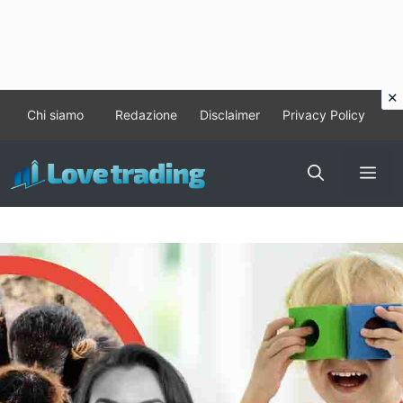
Vai
Chi siamo
Redazione
Disclaimer
Privacy Policy
al
contenuto
Me