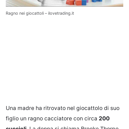
Ragno nei giocattoli – ilovetrading.it
Una madre ha ritrovato nel giocattolo di suo
figlio un ragno cacciatore con circa
200
cuccioli
. La donna si chiama Brooke Thorpe,