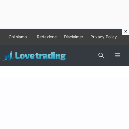
Vai
Chi siamo
Redazione
Disclaimer
Privacy Policy
al
contenuto
Me