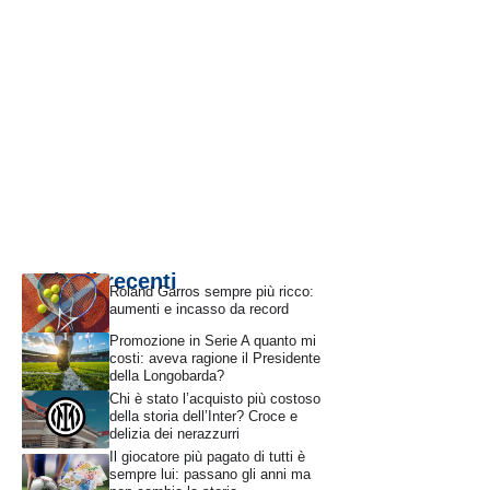
Articoli recenti
Roland Garros sempre più ricco:
aumenti e incasso da record
Promozione in Serie A quanto mi
costi: aveva ragione il Presidente
della Longobarda?
Chi è stato l’acquisto più costoso
della storia dell’Inter? Croce e
delizia dei nerazzurri
Il giocatore più pagato di tutti è
sempre lui: passano gli anni ma