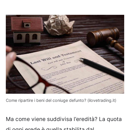
Come ripartire i beni del coniuge defunto? (ilovetrading.it)
Ma come viene suddivisa l’eredità? La quota
di ogni erede è quella stabilita dal