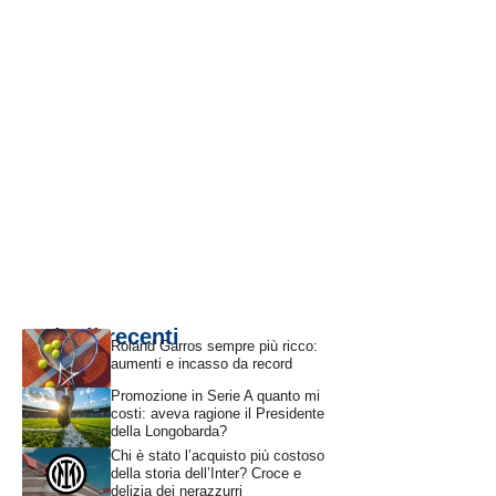
Articoli recenti
Roland Garros sempre più ricco:
aumenti e incasso da record
Promozione in Serie A quanto mi
costi: aveva ragione il Presidente
della Longobarda?
Chi è stato l’acquisto più costoso
della storia dell’Inter? Croce e
delizia dei nerazzurri