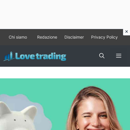
Vai
Chi siamo
Redazione
Disclaimer
Privacy Policy
al
contenuto
Me