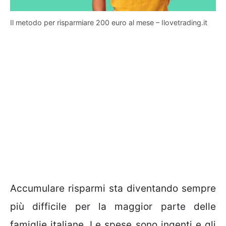
Il metodo per risparmiare 200 euro al mese – Ilovetrading.it
Accumulare risparmi sta diventando sempre
più difficile per la maggior parte delle
famiglie italiane. Le spese sono ingenti e gli