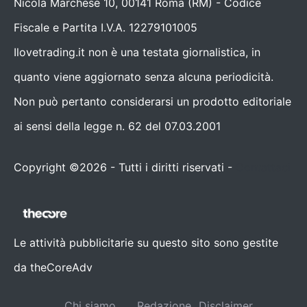
Nicola Marchese 10, 00141 Roma (RM) - Codice
Fiscale e Partita I.V.A. 12279101005
Ilovetrading.it non è una testata giornalistica, in
quanto viene aggiornato senza alcuna periodicità.
Non può pertanto considerarsi un prodotto editoriale
ai sensi della legge n. 62 del 07.03.2001
Copyright ©2026 - Tutti i diritti riservati -
Contattaci
Le attività pubblicitarie su questo sito sono gestite
da theCoreAdv
Chi siamo
Redazione
Disclaimer