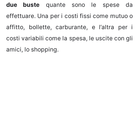
due buste
quante sono le spese da
effettuare. Una per i costi fissi come mutuo o
affitto, bollette, carburante, e l’altra per i
costi variabili come la spesa, le uscite con gli
amici, lo shopping.