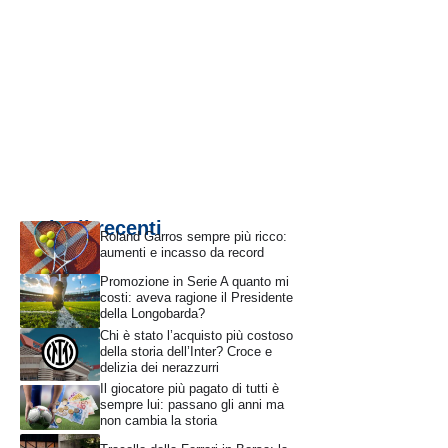
Articoli recenti
Roland Garros sempre più ricco:
aumenti e incasso da record
Promozione in Serie A quanto mi
costi: aveva ragione il Presidente
della Longobarda?
Chi è stato l’acquisto più costoso
della storia dell’Inter? Croce e
delizia dei nerazzurri
Il giocatore più pagato di tutti è
sempre lui: passano gli anni ma
non cambia la storia