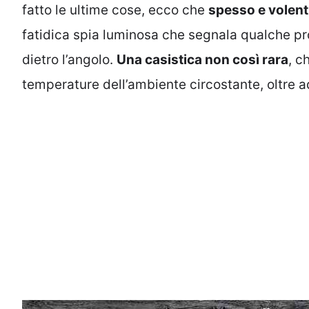
fatto le ultime cose, ecco che
spesso e volenti
fatidica spia luminosa che segnala qualche p
dietro l’angolo.
Una casistica non così rara
, c
temperature dell’ambiente circostante, oltre a