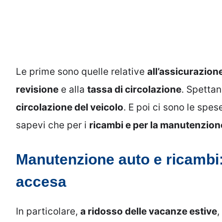
Le prime sono quelle relative
all’assicurazion
revisione
e alla
tassa di circolazione
. Spetta
circolazione del veicolo
. E poi ci sono le spe
sapevi che per i
ricambi e per la manutenzion
Manutenzione auto e ricambi:
accesa
In particolare,
a ridosso delle vacanze estive
,