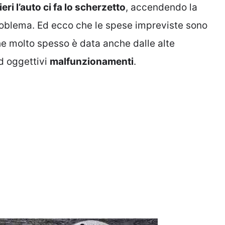
eri l’auto ci fa lo scherzetto
, accendendo la
roblema. Ed ecco che le spese impreviste sono
he molto spesso è data anche dalle alte
d oggettivi
malfunzionamenti
.