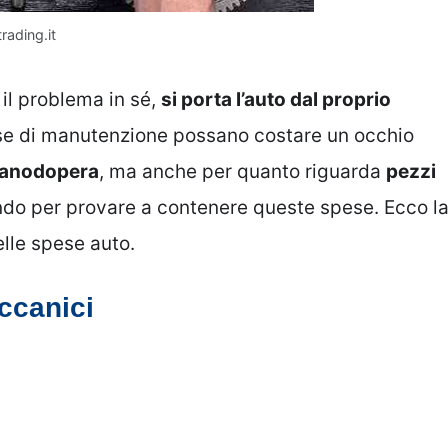
rading.it
 il problema in sé,
si porta l’auto dal proprio
pese di manutenzione possano costare un occhio
anodopera
, ma anche per quanto riguarda
pezzi
ndo per provare a contenere queste spese. Ecco l
elle spese auto.
ccanici