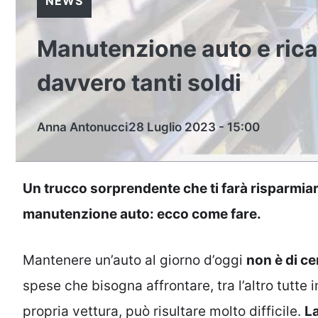
NEWS
Manutenzione auto e rica
davvero tanti soldi
Anna Antonucci
28 Luglio 2023 - 15:00
Un trucco sorprendente che ti farà risparmiar
manutenzione auto: ecco come fare.
Mantenere un’auto al giorno d’oggi
non è di c
spese che bisogna affrontare, tra l’altro tutte 
propria vettura, può risultare molto difficile.
L