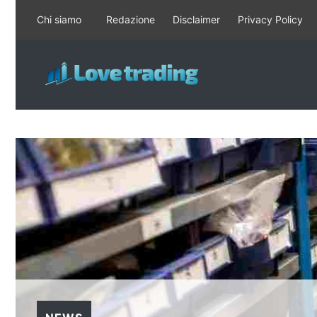
Vai
Chi siamo
Redazione
Disclaimer
Privacy Policy
al
contenuto