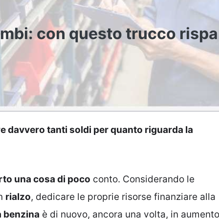
mbi: con questo trucco risp
e davvero tanti soldi per quanto riguarda la
erto una cosa di poco
conto. Considerando le
in
rialzo
, dedicare le proprie risorse finanziare alla
a benzina
è di nuovo, ancora una volta, in aument