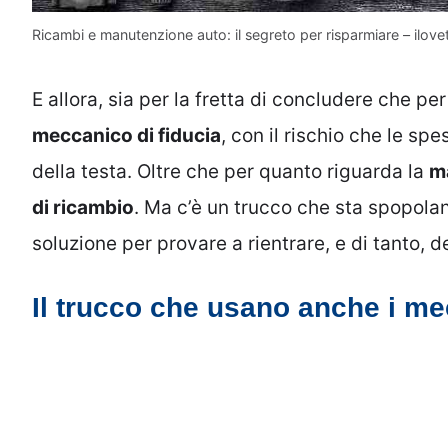
Ricambi e manutenzione auto: il segreto per risparmiare – ilovet
E allora, sia per la fretta di concludere che per
meccanico di fiducia
, con il rischio che le s
della testa. Oltre che per quanto riguarda la
m
di ricambio
. Ma c’è un trucco che sta spopola
soluzione per provare a rientrare, e di tanto, d
Il trucco che usano anche i me