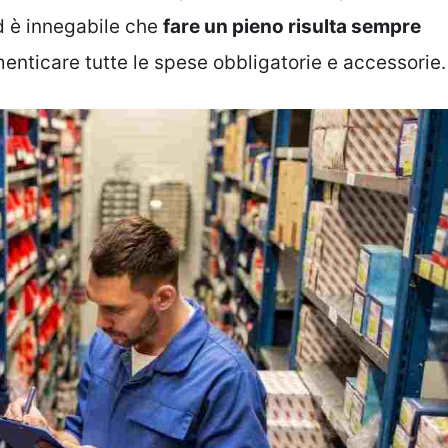
ed è innegabile che
fare un pieno risulta sempre
enticare tutte le spese obbligatorie e accessorie.