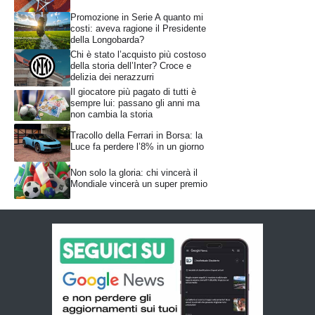
Promozione in Serie A quanto mi
costi: aveva ragione il Presidente
della Longobarda?
Chi è stato l’acquisto più costoso
della storia dell’Inter? Croce e
delizia dei nerazzurri
Il giocatore più pagato di tutti è
sempre lui: passano gli anni ma
non cambia la storia
Tracollo della Ferrari in Borsa: la
Luce fa perdere l’8% in un giorno
Non solo la gloria: chi vincerà il
Mondiale vincerà un super premio