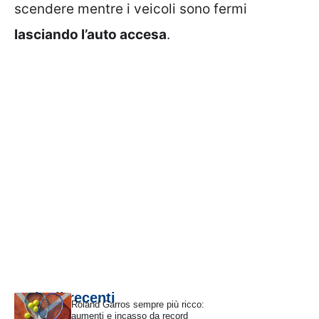
scendere mentre i veicoli sono fermi
lasciando l’auto accesa
.
Articoli recenti
Roland Garros sempre più ricco:
aumenti e incasso da record