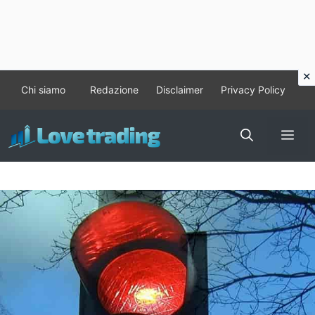
Vai
Chi siamo
Redazione
Disclaimer
Privacy Policy
al
contenuto
Me