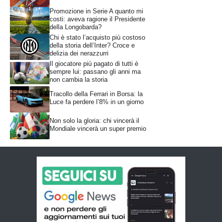
Promozione in Serie A quanto mi
costi: aveva ragione il Presidente
della Longobarda?
Chi è stato l’acquisto più costoso
della storia dell’Inter? Croce e
delizia dei nerazzurri
Il giocatore più pagato di tutti è
sempre lui: passano gli anni ma
non cambia la storia
Tracollo della Ferrari in Borsa: la
Luce fa perdere l’8% in un giorno
Non solo la gloria: chi vincerà il
Mondiale vincerà un super premio