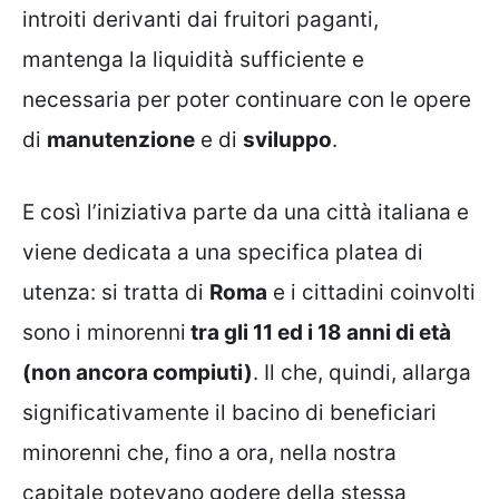
introiti derivanti dai fruitori paganti,
mantenga la liquidità sufficiente e
necessaria per poter continuare con le opere
di
manutenzione
e di
sviluppo
.
E così l’iniziativa parte da una città italiana e
viene dedicata a una specifica platea di
utenza: si tratta di
Roma
e i cittadini coinvolti
sono i minorenni
tra gli 11 ed i 18 anni di età
(non ancora compiuti)
. Il che, quindi, allarga
significativamente il bacino di beneficiari
minorenni che, fino a ora, nella nostra
capitale potevano godere della stessa