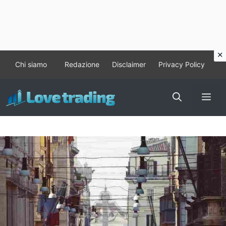
Vai
Chi siamo
Redazione
Disclaimer
Privacy Policy
al
contenuto
Me