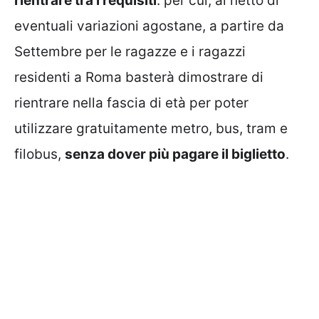
rientrare tra i requisiti
: per cui, al netto di
eventuali variazioni agostane, a partire da
Settembre per le ragazze e i ragazzi
residenti a Roma basterà dimostrare di
rientrare nella fascia di età per poter
utilizzare gratuitamente metro, bus, tram e
filobus,
senza dover più pagare il biglietto
.