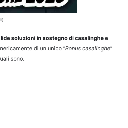
t)
alide soluzioni in sostegno di casalinghe e
genericamente di un unico “
Bonus casalinghe
”
uali sono.