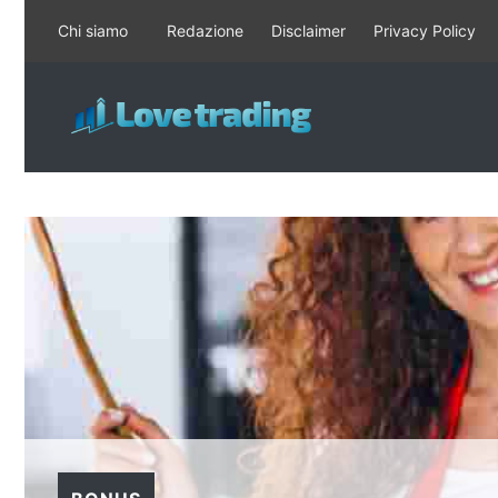
Vai
Chi siamo
Redazione
Disclaimer
Privacy Policy
al
contenuto