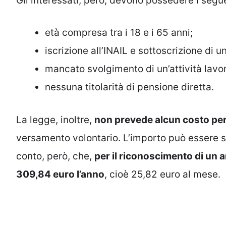
Gli interessati, però, devono possedere i seguen
età compresa tra i 18 e i 65 anni;
iscrizione all’INAIL e sottoscrizione di u
mancato svolgimento di un’attività lav
nessuna titolarità di pensione diretta.
La legge, inoltre,
non prevede alcun costo per 
versamento volontario. L’importo può essere s
conto, però, che,
per il riconoscimento di un a
309,84 euro l’anno
, cioè 25,82 euro al mese.