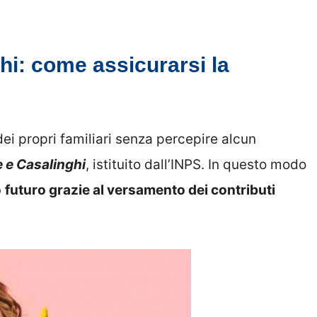
i: come assicurarsi la
dei propri familiari senza percepire alcun
 e Casalinghi
, istituito dall’INPS. In questo modo
o
futuro grazie al versamento dei contributi