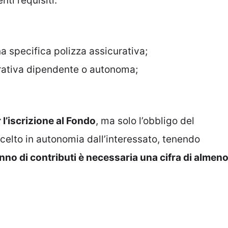
ti requisiti:
na specifica polizza assicurativa;
orativa dipendente o autonoma;
l’iscrizione al Fondo
, ma solo l’obbligo del
celto in autonomia dall’interessato, tenendo
nno di contributi è necessaria una cifra di almen