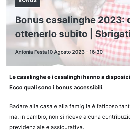
BONUS
Bonus casalinghe 2023: q
ottenerlo subito | Sbrigat
Antonia Festa
10 Agosto 2023 - 16:30
Le casalinghe e i casalinghi hanno a disposizi
Ecco quali sono i bonus accessibili.
Badare alla casa e alla famiglia è faticoso tant
ma, in cambio, non si riceve alcuna contribuzi
previdenziale e assicurativa.