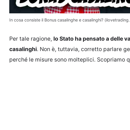
In cosa consiste il Bonus casalinghe e casalinghi? (ilovetrading.i
Per tale ragione,
lo Stato ha pensato a delle v
casalinghi
. Non è, tuttavia, corretto parlare 
perché le misure sono molteplici. Scopriamo q