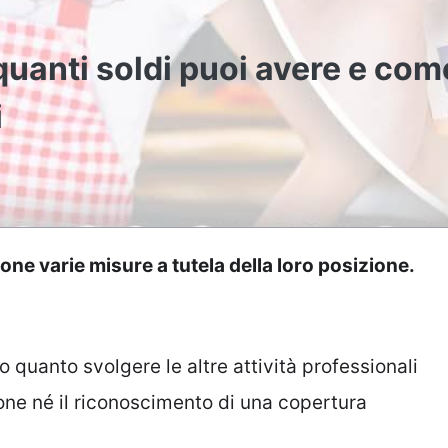
uanti soldi puoi avere e com
i
one varie misure a tutela della loro posizione.
o quanto svolgere le altre attività professionali
one né il riconoscimento di una copertura