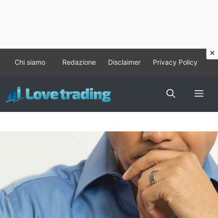
Vai
Chi siamo
Redazione
Disclaimer
Privacy Policy
al
contenuto
Me