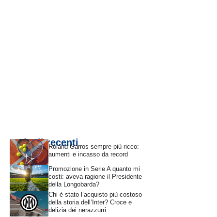
Articoli recenti
Roland Garros sempre più ricco:
aumenti e incasso da record
Promozione in Serie A quanto mi
costi: aveva ragione il Presidente
della Longobarda?
Chi è stato l’acquisto più costoso
della storia dell’Inter? Croce e
delizia dei nerazzurri