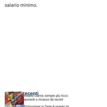
salario minimo.
Articoli recenti
Roland Garros sempre più ricco:
aumenti e incasso da record
Promozione in Serie A quanto mi