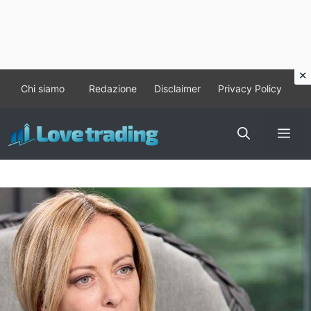
Vai
Chi siamo
Redazione
Disclaimer
Privacy Policy
al
contenuto
Me