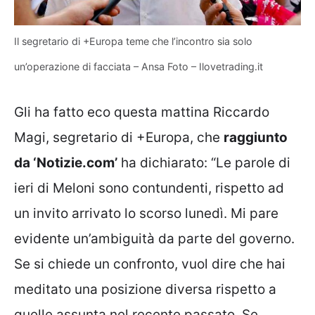
Il segretario di +Europa teme che l’incontro sia solo
un’operazione di facciata – Ansa Foto – Ilovetrading.it
Gli ha fatto eco questa mattina Riccardo
Magi, segretario di +Europa, che
raggiunto
da ‘Notizie.com’
ha dichiarato: “Le parole di
ieri di Meloni sono contundenti, rispetto ad
un invito arrivato lo scorso lunedì. Mi pare
evidente un’ambiguità da parte del governo.
Se si chiede un confronto, vuol dire che hai
meditato una posizione diversa rispetto a
quelle assunta nel recente passato. Se