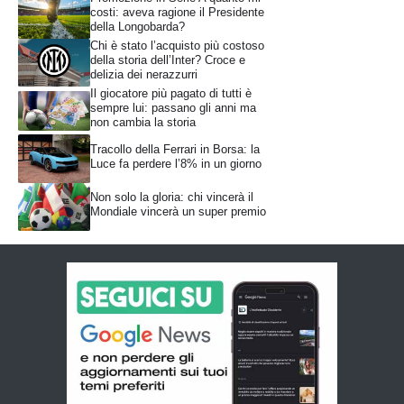
costi: aveva ragione il Presidente
della Longobarda?
Chi è stato l’acquisto più costoso
della storia dell’Inter? Croce e
delizia dei nerazzurri
Il giocatore più pagato di tutti è
sempre lui: passano gli anni ma
non cambia la storia
Tracollo della Ferrari in Borsa: la
Luce fa perdere l’8% in un giorno
Non solo la gloria: chi vincerà il
Mondiale vincerà un super premio