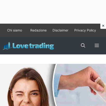
Vai
Chi siamo
Redazione
Disclaimer
Privacy Policy
al
contenuto
Me