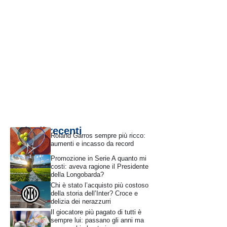
Articoli recenti
Roland Garros sempre più ricco:
aumenti e incasso da record
Promozione in Serie A quanto mi
costi: aveva ragione il Presidente
della Longobarda?
Chi è stato l’acquisto più costoso
della storia dell’Inter? Croce e
delizia dei nerazzurri
Il giocatore più pagato di tutti è
sempre lui: passano gli anni ma