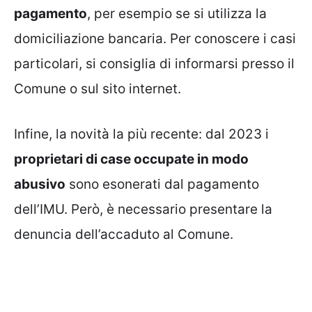
pagamento
, per esempio se si utilizza la
domiciliazione bancaria. Per conoscere i casi
particolari, si consiglia di informarsi presso il
Comune o sul sito internet.
Infine, la novità la più recente: dal 2023 i
proprietari di case occupate in modo
abusivo
sono esonerati dal pagamento
dell’IMU. Però, è necessario presentare la
denuncia dell’accaduto al Comune.