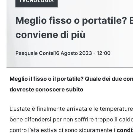
TECNOLOGIA
Meglio fisso o portatile? 
conviene di più
Pasquale Conte
16 Agosto 2023 - 12:00
Meglio il fisso o il portatile? Quale dei due co
dovreste conoscere subito
L’estate è finalmente arrivata e le temperatur
bene difendersi per non soffrire troppo il caldo
contro l’afa estiva ci sono sicuramente i
condiz