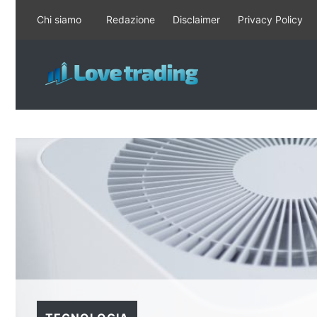
Vai
Chi siamo
Redazione
Disclaimer
Privacy Policy
al
contenuto