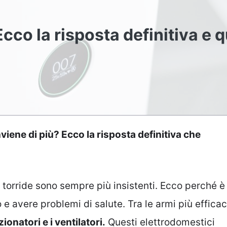
Ecco la risposta definitiva e 
nviene di più? Ecco la risposta definitiva che
e torride sono sempre più insistenti. Ecco perché è
 e avere problemi di salute. Tra le armi più efficac
ionatori e i ventilatori.
Questi elettrodomestici