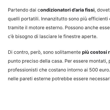
Partendo dai c
ondizionatori d’aria fissi
, dove
quelli portatili. Innanzitutto sono più efficienti
tramite il motore esterno. Possono anche essere
c’è bisogno di lasciare le finestre aperte.
Di contro, però, sono solitamente
più costosi r
punto preciso della casa. Per essere montati, p
professionisti che costano intorno ai 500 euro.
nelle pareti esterne potrebbe essere necessar