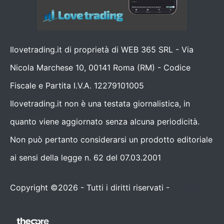
Ilovetrading.it di proprietà di WEB 365 SRL - Via
Nicola Marchese 10, 00141 Roma (RM) - Codice
Fiscale e Partita I.V.A. 12279101005
Ilovetrading.it non è una testata giornalistica, in
quanto viene aggiornato senza alcuna periodicità.
Non può pertanto considerarsi un prodotto editoriale
ai sensi della legge n. 62 del 07.03.2001
Copyright ©2026 - Tutti i diritti riservati -
Contattaci