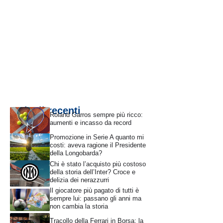
Articoli recenti
Roland Garros sempre più ricco:
aumenti e incasso da record
Promozione in Serie A quanto mi
costi: aveva ragione il Presidente
della Longobarda?
Chi è stato l’acquisto più costoso
della storia dell’Inter? Croce e
delizia dei nerazzurri
Il giocatore più pagato di tutti è
sempre lui: passano gli anni ma
non cambia la storia
Tracollo della Ferrari in Borsa: la