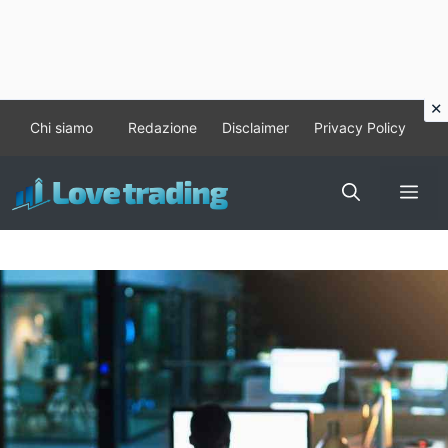
Vai
Chi siamo
Redazione
Disclaimer
Privacy Policy
al
contenuto
Me