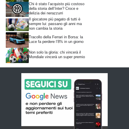
Chi è stato l’acquisto più costoso
della storia dell’Inter? Croce e
delizia dei nerazzurri
Il giocatore più pagato di tutti è
sempre lui: passano gli anni ma
non cambia la storia
Tracollo della Ferrari in Borsa: la
Luce fa perdere l’8% in un giorno
Non solo la gloria: chi vincerà il
Mondiale vincerà un super premio