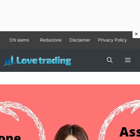
Vai
Chi siamo
Redazione
Disclaimer
Privacy Policy
al
contenuto
Me