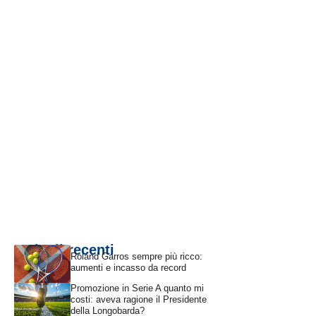
Articoli recenti
Roland Garros sempre più ricco:
aumenti e incasso da record
Promozione in Serie A quanto mi
costi: aveva ragione il Presidente
della Longobarda?