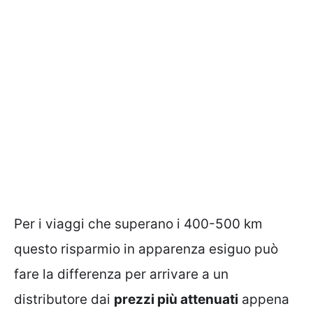
Per i viaggi che superano i 400-500 km
questo risparmio in apparenza esiguo può
fare la differenza per arrivare a un
distributore dai
prezzi più attenuati
appena