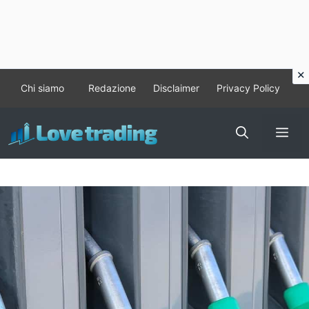
Vai
Chi siamo
Redazione
Disclaimer
Privacy Policy
al
contenuto
Me