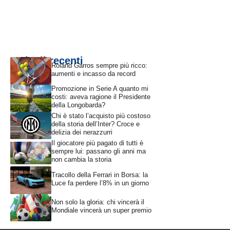
Articoli recenti
Roland Garros sempre più ricco:
aumenti e incasso da record
Promozione in Serie A quanto mi
costi: aveva ragione il Presidente
della Longobarda?
Chi è stato l’acquisto più costoso
della storia dell’Inter? Croce e
delizia dei nerazzurri
Il giocatore più pagato di tutti è
sempre lui: passano gli anni ma
non cambia la storia
Tracollo della Ferrari in Borsa: la
Luce fa perdere l’8% in un giorno
Non solo la gloria: chi vincerà il
Mondiale vincerà un super premio