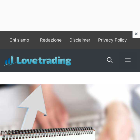
Vai
Chi siamo
Redazione
Disclaimer
Privacy Policy
al
contenuto
Me