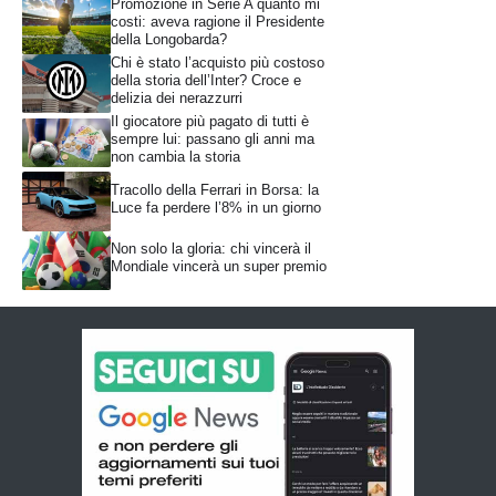
Promozione in Serie A quanto mi
costi: aveva ragione il Presidente
della Longobarda?
Chi è stato l’acquisto più costoso
della storia dell’Inter? Croce e
delizia dei nerazzurri
Il giocatore più pagato di tutti è
sempre lui: passano gli anni ma
non cambia la storia
Tracollo della Ferrari in Borsa: la
Luce fa perdere l’8% in un giorno
Non solo la gloria: chi vincerà il
Mondiale vincerà un super premio