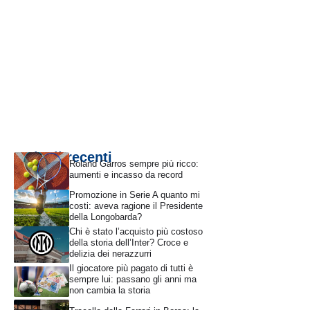
Articoli recenti
Roland Garros sempre più ricco:
aumenti e incasso da record
Promozione in Serie A quanto mi
costi: aveva ragione il Presidente
della Longobarda?
Chi è stato l’acquisto più costoso
della storia dell’Inter? Croce e
delizia dei nerazzurri
Il giocatore più pagato di tutti è
sempre lui: passano gli anni ma
non cambia la storia