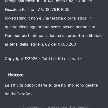
Nicola Marchese 10, 00141 Roma (RM) - Codice
Fiscale e Partita I.V.A. 12279101005
Ilovetrading.it non è una testata giornalistica, in
quanto viene aggiornato senza alcuna periodicità.
Non può pertanto considerarsi un prodotto editoriale
ai sensi della legge n. 62 del 07.03.2001
Copyright ©2026 - Tutti i diritti riservati -
Contattaci
Le attività pubblicitarie su questo sito sono gestite
da theCoreAdv
Chi siamo
Redazione
Disclaimer