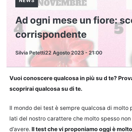
NEWS
Ad ogni mese un fiore: scop
corrispondente
Silvia Petetti
22 Agosto 2023 - 21:00
Vuoi conoscere qualcosa in più su d te? Prova
scoprirai qualcosa su di te.
Il mondo dei test è sempre qualcosa di molto p
lati del nostro carattere che molto spesso no
d’avere.
Il test che vi proponiamo oggi è molt