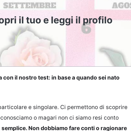
ri il tuo e leggi il profilo
 con il nostro test: in base a quando sei nato
articolare e singolare. Ci permettono di scoprire
n conosciamo o magari non ci siamo resi conto
o semplice. Non dobbiamo fare conti o ragionare