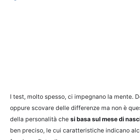
I test, molto spesso, ci impegnano la mente. D
oppure scovare delle differenze ma non è questo
della personalità che
si basa sul mese di nasc
ben preciso, le cui caratteristiche indicano al