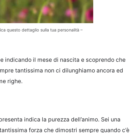
dica questo dettaglio sulla tua personalità –
ude indicando il mese di nascita e scoprendo che
 sempre tantissima non ci dilunghiamo ancora ed
me righe.
ppresenta indica la purezza dell’animo. Sei una
 tantissima forza che dimostri sempre quando c’è