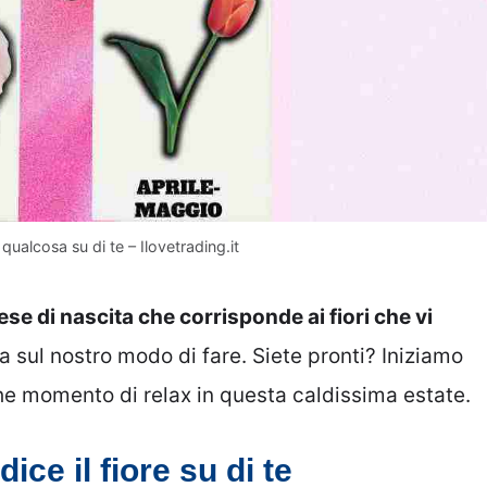
qualcosa su di te – Ilovetrading.it
e di nascita che corrisponde ai fiori che vi
a sul nostro modo di fare. Siete pronti? Iniziamo
e momento di relax in questa caldissima estate.
ce il fiore su di te