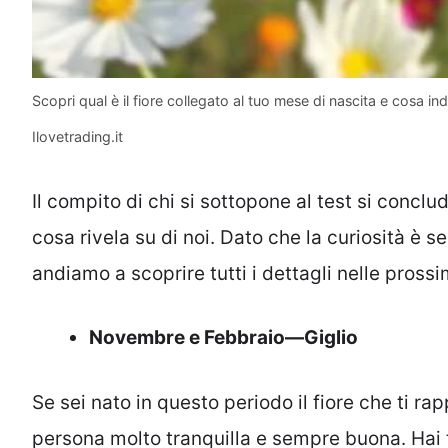
Scopri qual è il fiore collegato al tuo mese di nascita e cosa in
Ilovetrading.it
Il compito di chi si sottopone al test si concl
cosa rivela su di noi. Dato che la curiosità è
andiamo a scoprire tutti i dettagli nelle prossi
Novembre e Febbraio—Giglio
Se sei nato in questo periodo il fiore che ti ra
persona molto tranquilla e sempre buona. Hai