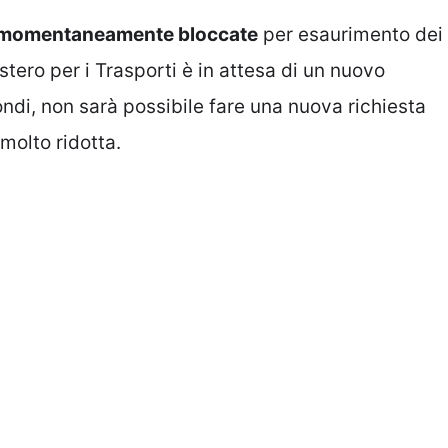
ate momentaneamente bloccate
per esaurimento dei
istero per i Trasporti è in attesa di un nuovo
 fondi, non sarà possibile fare una nuova richiesta
 molto ridotta.