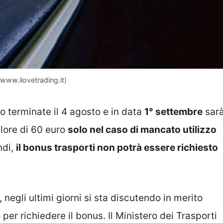
(www.ilovetrading.it)
no terminate il 4 agosto e in data
1° settembre
sar
alore di 60 euro
solo nel caso di mancato utilizzo
ndi,
il bonus trasporti non potrà essere richiesto
, negli ultimi giorni si sta discutendo in merito
per richiedere il bonus. Il Ministero dei Trasporti