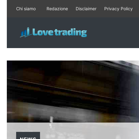
Vai
Chi siamo
Redazione
Disclaimer
Privacy Policy
al
contenuto