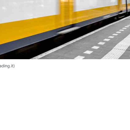
ding.it)