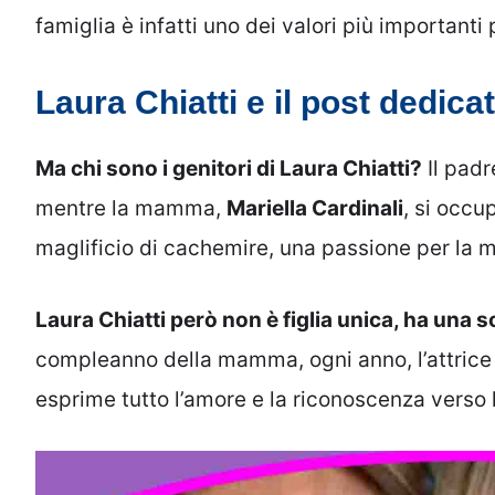
famiglia è infatti uno dei valori più importanti 
Laura Chiatti e il post dedic
Ma chi sono i genitori di Laura Chiatti?
Il padr
mentre la mamma,
Mariella Cardinali
, si occup
maglificio di cachemire, una passione per la m
Laura Chiatti però non è figlia unica, ha una 
compleanno della mamma, ogni anno, l’attrice l
esprime tutto l’amore e la riconoscenza verso 