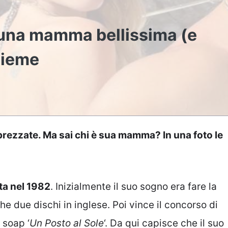
ha una mamma bellissima (e
sieme
apprezzate. Ma sai chi è sua mamma? In una foto le
ata nel 1982
. Inizialmente il suo sogno era fare la
e due dischi in inglese. Poi vince il concorso di
 soap ‘
Un Posto al Sole
‘. Da qui capisce che il suo