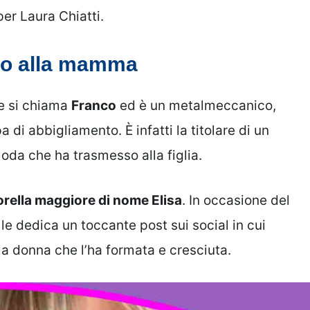
per Laura Chiatti.
ato alla mamma
e si chiama
Franco
ed è un metalmeccanico,
a di abbigliamento. È infatti la titolare di un
oda che ha trasmesso alla figlia.
sorella maggiore di nome Elisa
. In occasione del
e dedica un toccante post sui social in cui
la donna che l’ha formata e cresciuta.