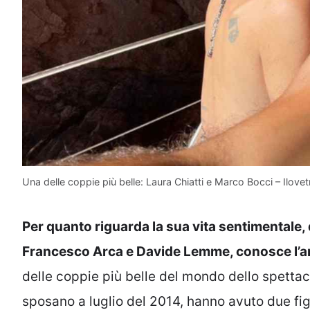
Una delle coppie più belle: Laura Chiatti e Marco Bocci – Ilovet
Per quanto riguarda la sua vita sentimentale,
Francesco Arca e Davide Lemme, conosce l’am
delle coppie più belle del mondo dello spettaco
sposano a luglio del 2014, hanno avuto due figl