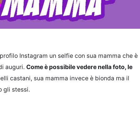
o profilo Instagram un selfie con sua mamma che è
i auguri.
Come è possibile vedere nella foto, le
apelli castani, sua mamma invece è bionda ma il
 gli stessi.