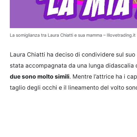
La somiglianza tra Laura Chiatti e sua mamma – Illovetrading.it
Laura Chiatti ha deciso di condividere sul su
stata accompagnata da una lunga didascalia d
due sono molto simili
. Mentre l’attrice ha i c
taglio degli occhi e il lineamento del volto sono