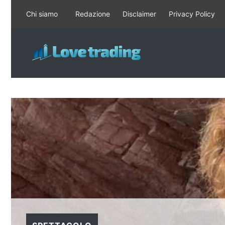
Vai
Chi siamo
Redazione
Disclaimer
Privacy Policy
al
contenuto