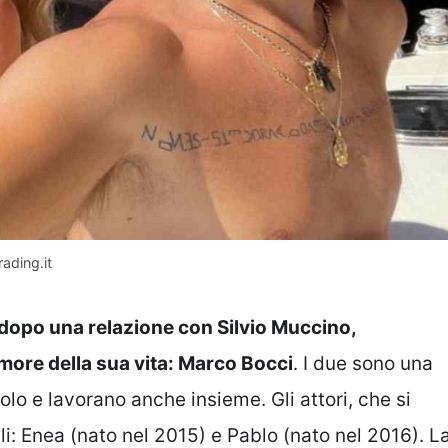
rading.it
 dopo una relazione con Silvio Muccino,
ore della sua vita: Marco Bocci
. I due sono una
lo e lavorano anche insieme. Gli attori, che si
i: Enea (nato nel 2015) e Pablo (nato nel 2016). L