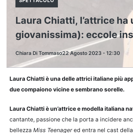
SPETTACOLO
Laura Chiatti, l’attrice 
giovanissima): eccole in
Chiara Di Tommaso
22 Agosto 2023 - 12:30
Laura Chiatti è una delle attrici italiane più 
due compaiono vicine e sembrano sorelle.
Laura Chiatti è un’attrice e modella italiana n
cantante, passione che la porta a incidere anch
bellezza
Miss Teenager
ed entra nel cast della